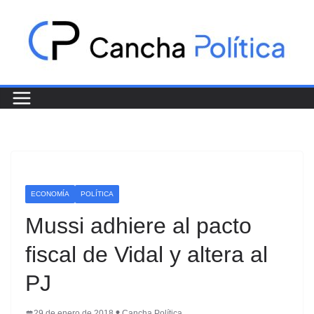
Saltar
al
contenido
ECONOMÍA
POLÍTICA
Mussi adhiere al pacto
fiscal de Vidal y altera al
PJ
29 de enero de 2018
Cancha Política