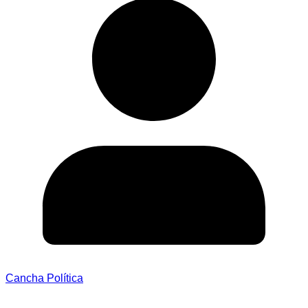
Cancha Política