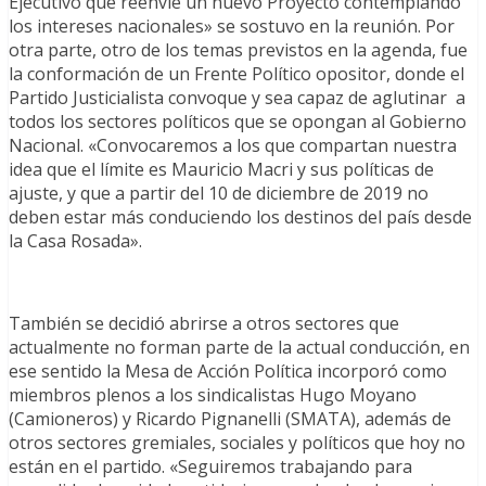
Ejecutivo que reenvíe un nuevo Proyecto contemplando
los intereses nacionales» se sostuvo en la reunión. Por
otra parte, otro de los temas previstos en la agenda, fue
la conformación de un Frente Político opositor, donde el
Partido Justicialista convoque y sea capaz de aglutinar a
todos los sectores políticos que se opongan al Gobierno
Nacional. «Convocaremos a los que compartan nuestra
idea que el límite es Mauricio Macri y sus políticas de
ajuste, y que a partir del 10 de diciembre de 2019 no
deben estar más conduciendo los destinos del país desde
la Casa Rosada».
También se decidió abrirse a otros sectores que
actualmente no forman parte de la actual conducción, en
ese sentido la Mesa de Acción Política incorporó como
miembros plenos a los sindicalistas Hugo Moyano
(Camioneros) y Ricardo Pignanelli (SMATA), además de
otros sectores gremiales, sociales y políticos que hoy no
están en el partido. «Seguiremos trabajando para