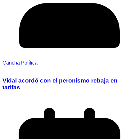
Cancha Política
Vidal acordó con el peronismo rebaja en
tarifas