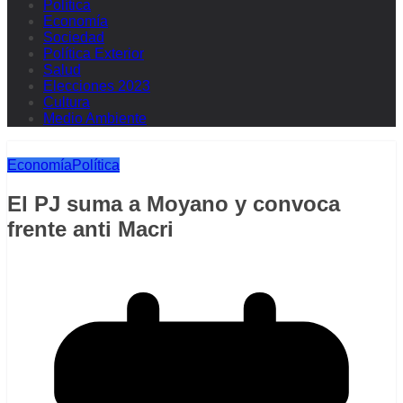
Política
Economía
Sociedad
Política Exterior
Salud
Elecciones 2023
Cultura
Medio Ambiente
Economía
Política
El PJ suma a Moyano y convoca
frente anti Macri