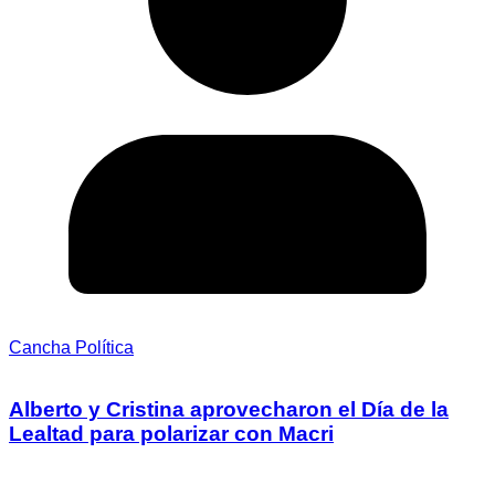
Cancha Política
Alberto y Cristina aprovecharon el Día de la
Lealtad para polarizar con Macri