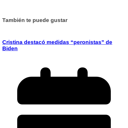
También te puede gustar
Cristina destacó medidas “peronistas” de
Biden