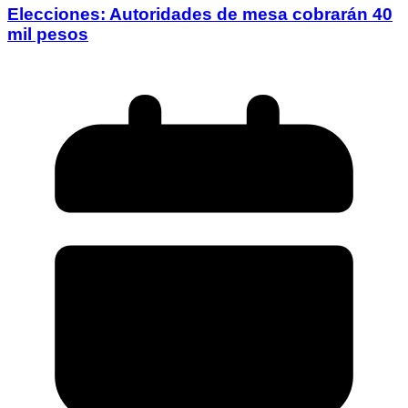
Elecciones: Autoridades de mesa cobrarán 40
mil pesos