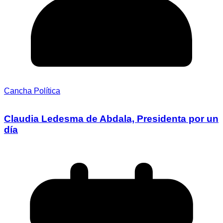
Cancha Política
Claudia Ledesma de Abdala, Presidenta por un
día