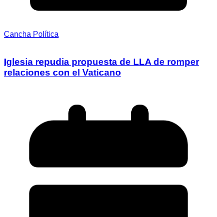
Cancha Política
Iglesia repudia propuesta de LLA de romper
relaciones con el Vaticano