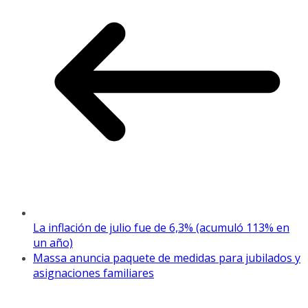
La inflación de julio fue de 6,3% (acumuló 113% en
un año)
Massa anuncia paquete de medidas para jubilados y
asignaciones familiares