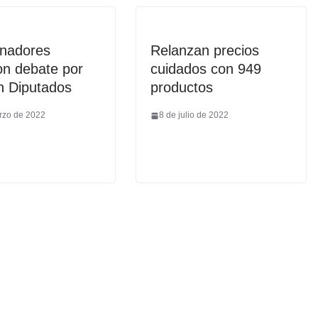
nadores
Relanzan precios
on debate por
cuidados con 949
n Diputados
productos
rzo de 2022
8 de julio de 2022