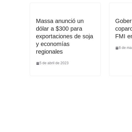
Massa anunció un
Gober
dólar a $300 para
copar
exportaciones de soja
FMI e
y economías
8 de ma
regionales
5 de abril de 2023