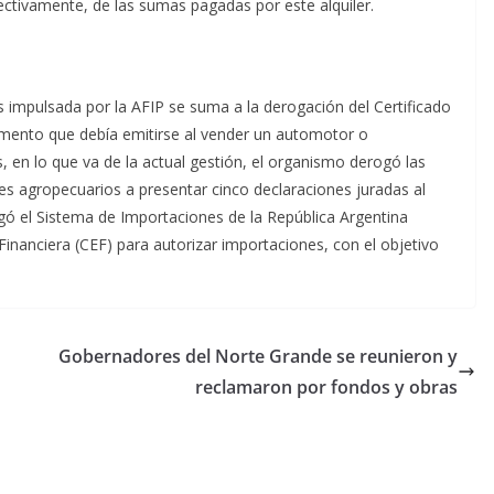
ctivamente, de las sumas pagadas por este alquiler.
as impulsada por la AFIP se suma a la derogación del Certificado
mento que debía emitirse al vender un automotor o
 en lo que va de la actual gestión, el organismo derogó las
es agropecuarios a presentar cinco declaraciones juradas al
gó el Sistema de Importaciones de la República Argentina
Financiera (CEF) para autorizar importaciones, con el objetivo
Gobernadores del Norte Grande se reunieron y
reclamaron por fondos y obras