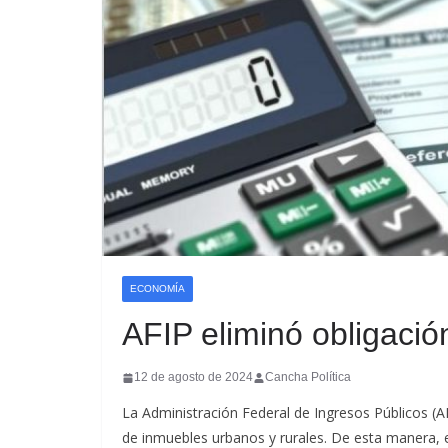
ECONOMÍA
AFIP eliminó obligación
12 de agosto de 2024
Cancha Política
La Administración Federal de Ingresos Públicos (AFI
de inmuebles urbanos y rurales. De esta manera,