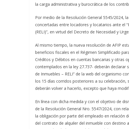
la carga administrativa y burocrática de los contr
Por medio de la Resolución General 5545/2024, la 
concertadas entre locadores y locatarios ante el 
(RELI)”, en virtud del Decreto de Necesidad y Urge
Al mismo tiempo, la nueva resolución de AFIP est
beneficios fiscales en el Régimen Simplificado pa
Créditos y Débitos en cuentas bancarias y otras o
contemplados en la ley 27.737- deberán declarar su
de Inmuebles – RELI” de la web del organismo con 
los 15 días corridos posteriores a su celebración,
deberán volver a hacerlo, excepto que haya modifi
En línea con dicha medida y con el objetivo de dis
de la Resolución General Nro. 5547/2024, con rela
la obligación por parte del empleado en relación 
del contrato de alquiler del inmueble con destino 