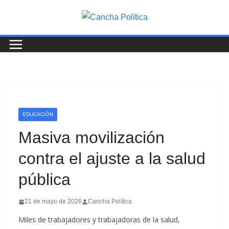
Saltar
al
contenido
EDUCACIÓN
Masiva movilización
contra el ajuste a la salud
pública
21 de mayo de 2026
Cancha Política
Miles de trabajadores y trabajadoras de la salud,