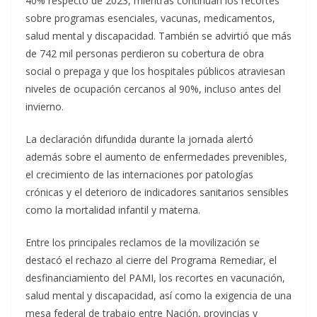
40% respecto de 2023, mientras continúan los recortes
sobre programas esenciales, vacunas, medicamentos,
salud mental y discapacidad. También se advirtió que más
de 742 mil personas perdieron su cobertura de obra
social o prepaga y que los hospitales públicos atraviesan
niveles de ocupación cercanos al 90%, incluso antes del
invierno.
La declaración difundida durante la jornada alertó
además sobre el aumento de enfermedades prevenibles,
el crecimiento de las internaciones por patologías
crónicas y el deterioro de indicadores sanitarios sensibles
como la mortalidad infantil y materna.
Entre los principales reclamos de la movilización se
destacó el rechazo al cierre del Programa Remediar, el
desfinanciamiento del PAMI, los recortes en vacunación,
salud mental y discapacidad, así como la exigencia de una
mesa federal de trabajo entre Nación, provincias y