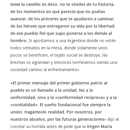
toma tu camilla
; es decir, no te olvides de tu historia,
de los momentos en que parecía que no podías
avanzar, de los próceres que te ayudaron a caminar,
de los héroes que entregaron su vida por la libertad;
de ese pueblo fiel que supo ponerse a los demás al
hombro.
Si apostamos a una Argentina donde no estén
todos sentados en la mesa, donde solamente unos
pocos se beneficien, el tejido social se destruye, las
brechas se agrandan y entonces terminamos siendo una
sociedad camino al enfrentamiento
»
.
«El primer mensaje del primer gobierno patrio al
pueblo es un llamado a la unidad. No a la
uniformidad, sino a la «conformidad recíproca» y a la
«cordialidad». El sueño fundacional fue siempre la
unión. Hagámoslo realidad. Por nosotros, por
nuestros abuelos, por las futuras generaciones
» dijo al
concluir su homilía antes de pedir que la
Virgen María