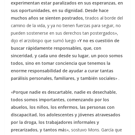
experimentan estar paralizados en sus esperanzas, en
sus oportunidades, en su dignidad. Desde hace
muchos años se sienten postrados
, tirados al borde del
camino de la vida, y ya no tienen fuerzas para seguir, no
pueden sostenerse en sus derechos tan postergados»,
dijo el arzobispo que sumó luego «
Y no es cuestión de
buscar rápidamente responsables, que, con
sinceridad, y cada uno desde su lugar, un poco somos
todos, sino en tomar conciencia que tenemos la
enorme responsabilidad de ayudar a curar tantas
parálisis personales, familiares, y también sociales
» .
«
Porque nadie es descartable, nadie es desechable,
todos somos importantes, comenzando por los
abuelos, los niños, los enfermos, las personas con
discapacitad, los adolescentes y jóvenes atravesados
por la droga, los trabajadores informales y
precarizados, y tantos má
s», sostuvo Mons. García que