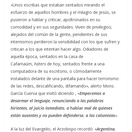
«Unos escribas que estaban sentados mirando el
esfuerzo de aquellos hombres y el milagro de Jesús, se
pusieron a hablar y criticar, apoltronados en su
comodidad y en sus seguridades. Viven de privilegios;
alejados del común de la gente, pendientes de sus
internismos perdieron la sensibilidad con los que sufren y
critican a los que intentan hacer algo. Odiadores de
aquella época, sentados en la casa de
Cafarnaúm,
haters
de hoy, sentados frente a una
computadora de su escritorio, o cómodamente
instalados delante de una pantalla para hacer terrorismo
de las redes, descalificando, difamando», alerto Mons.
García Cuerva que invitó diciendo , «
Empecemos a
desarmar el lenguaje, renunciando a las palabras
hirientes, al juicio inmediato, a
hablar
mal de quienes
están ausentes y no pueden defenderse, a las calumnias
».
A la luz del Evangelio, el Arzobispo recordó: «
Argentina,