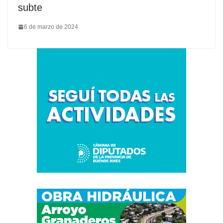
subte
6 de marzo de 2024