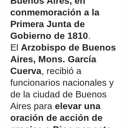
Buenos Aires, en
conmemoración a la
Primera Junta de
Gobierno de 1810
.
El
Arzobispo de Buenos
Aires, Mons. García
Cuerva
, recibió a
funcionarios nacionales y
de la ciudad de Buenos
Aires para
elevar una
oración de acción de