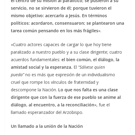
el centro de su misión al paralítico; se pusieron a su
servicio, no se sirvieron de él; porque tuvieron el
mismo objetivo: acercarlo a Jesús. En términos
políticos: acordaron, consensuaron; se plantearon una
tarea común pensando en los más frágiles
».
«Cuatro actores capaces de cargar lo que hoy tiene
paralizado a nuestro pueblo y a su clase dirigente; cuatro
acuerdos fundamentales:
el bien común, el diálogo, la
amistad social y la esperanza.
El
“Sálvese quien
pueda”
no es más que expresión de un individualismo
cruel que rompe los vínculos de fraternidad y
descompone la Nación.
Lo que nos falta es una clase
dirigente que con la fuerza de ese pueblo se anime al
diálogo, al encuentro, a la reconciliación
», fue el
llamado esperanzador del Arzobispo.
Un llamado a la unión de la Nación