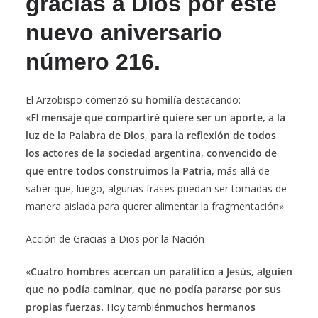
gracias a Dios por este
nuevo aniversario
número 216.
El Arzobispo comenzó
su homilía
destacando:
«El
mensaje que compartiré quiere ser un aporte, a la
luz de la Palabra de Dios
,
para la reflexión de todos
los actores de la sociedad argentina
,
convencido de
que entre todos construimos la Patria
, más allá de
saber que, luego, algunas frases puedan ser tomadas de
manera aislada para querer alimentar la fragmentación».
Acción de Gracias a Dios por la Nación
«
Cuatro hombres acercan un paralítico a Jesús, alguien
que no podía caminar, que no podía pararse por sus
propias fuerzas.
Hoy también
muchos hermanos