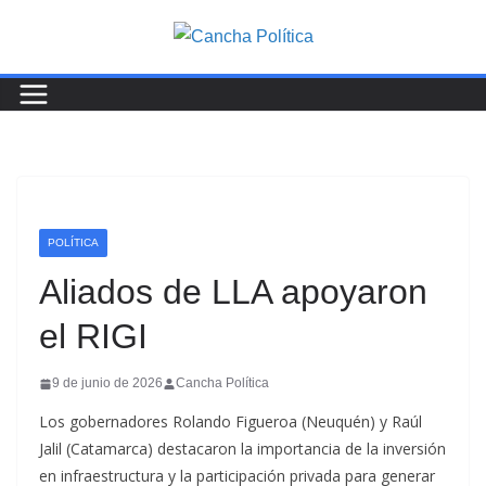
Saltar
al
contenido
POLÍTICA
Aliados de LLA apoyaron
el RIGI
9 de junio de 2026
Cancha Política
Los gobernadores Rolando Figueroa (Neuquén) y Raúl
Jalil (Catamarca) destacaron la importancia de la inversión
en infraestructura y la participación privada para generar