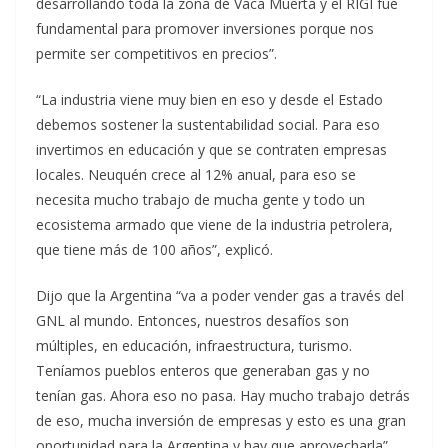
desarrollando toda la zona de Vaca Muerta y el RIGI fue
fundamental para promover inversiones porque nos
permite ser competitivos en precios”.
“La industria viene muy bien en eso y desde el Estado
debemos sostener la sustentabilidad social. Para eso
invertimos en educación y que se contraten empresas
locales. Neuquén crece al 12% anual, para eso se
necesita mucho trabajo de mucha gente y todo un
ecosistema armado que viene de la industria petrolera,
que tiene más de 100 años”, explicó.
Dijo que la Argentina “va a poder vender gas a través del
GNL al mundo. Entonces, nuestros desafíos son
múltiples, en educación, infraestructura, turismo.
Teníamos pueblos enteros que generaban gas y no
tenían gas. Ahora eso no pasa. Hay mucho trabajo detrás
de eso, mucha inversión de empresas y esto es una gran
oportunidad para la Argentina y hay que aprovecharla”.