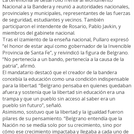
La ceremonia se desarrolló frente al Monumento
Nacional a la Bandera y reunió a autoridades nacionales,
provinciales y municipales, representantes de las fuerzas
de seguridad, estudiantes y vecinos. También
participaron el intendente de Rosario, Pablo Javkin, y
miembros del gabinete nacional.
Tras el izamiento de la enseña nacional, Pullaro expresó
“el honor de estar aquí como gobernador de la Invencible
Provincia de Santa Fe”, y reivindicó la figura de Belgrano.
“No pertenecía a un bando, pertenecía a la causa de la
patria”, afirmó.
El mandatario destacó que el creador de la bandera
concebía la educación como una condición indispensable
para la libertad. “Belgrano pensaba en quienes quedaban
afuera y sostenía que la libertad sin educación era una
trampa y que un pueblo sin acceso al saber era un
pueblo sin futuro”, señaló.
Asimismo, sostuvo que la libertad y la igualdad fueron
pilares de su pensamiento. “Belgrano entendía que la
Nación no se medía solo por su crecimiento, sino por
cómo ese crecimiento impactaba y llegaba a cada uno de