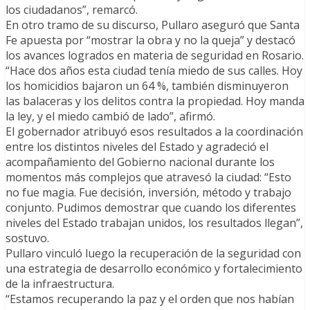
los ciudadanos”, remarcó.
En otro tramo de su discurso, Pullaro aseguró que Santa
Fe apuesta por “mostrar la obra y no la queja” y destacó
los avances logrados en materia de seguridad en Rosario.
“Hace dos años esta ciudad tenía miedo de sus calles. Hoy
los homicidios bajaron un 64 %, también disminuyeron
las balaceras y los delitos contra la propiedad. Hoy manda
la ley, y el miedo cambió de lado”, afirmó.
El gobernador atribuyó esos resultados a la coordinación
entre los distintos niveles del Estado y agradeció el
acompañamiento del Gobierno nacional durante los
momentos más complejos que atravesó la ciudad: “Esto
no fue magia. Fue decisión, inversión, método y trabajo
conjunto. Pudimos demostrar que cuando los diferentes
niveles del Estado trabajan unidos, los resultados llegan”,
sostuvo.
Pullaro vinculó luego la recuperación de la seguridad con
una estrategia de desarrollo económico y fortalecimiento
de la infraestructura.
“Estamos recuperando la paz y el orden que nos habían