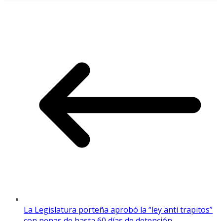
La Legislatura porteña aprobó la “ley anti trapitos”
con penas de hasta 60 días de detención