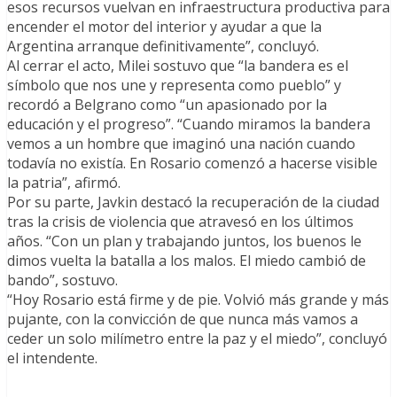
esos recursos vuelvan en infraestructura productiva para
encender el motor del interior y ayudar a que la
Argentina arranque definitivamente”, concluyó.
Al cerrar el acto, Milei sostuvo que “la bandera es el
símbolo que nos une y representa como pueblo” y
recordó a Belgrano como “un apasionado por la
educación y el progreso”. “Cuando miramos la bandera
vemos a un hombre que imaginó una nación cuando
todavía no existía. En Rosario comenzó a hacerse visible
la patria”, afirmó.
Por su parte, Javkin destacó la recuperación de la ciudad
tras la crisis de violencia que atravesó en los últimos
años. “Con un plan y trabajando juntos, los buenos le
dimos vuelta la batalla a los malos. El miedo cambió de
bando”, sostuvo.
“Hoy Rosario está firme y de pie. Volvió más grande y más
pujante, con la convicción de que nunca más vamos a
ceder un solo milímetro entre la paz y el miedo”, concluyó
el intendente.