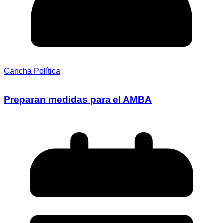
Cancha Política
Preparan medidas para el AMBA