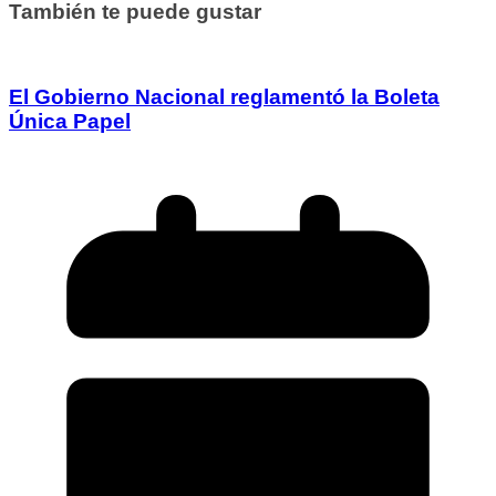
También te puede gustar
El Gobierno Nacional reglamentó la Boleta
Única Papel