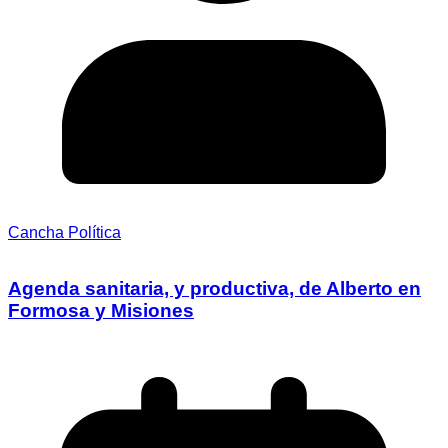
Cancha Política
Agenda sanitaria, y productiva, de Alberto en
Formosa y Misiones