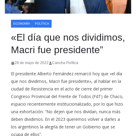
ECONOMÍA
POLÍTICA
«El día que nos dividimos,
Macri fue presidente”
28 de mayo de 2022
Cancha Política
El presidente Alberto Fernández remarcó hoy que «el día
que nos dividimos, Macri fue presidente», al hablar en la
ciudad de Resistencia en el acto de cierre del primer
Congreso Provincial del Frente de Todos (FdT) de Chaco,
espacio recientemente institucionalizado, por lo que hizo
una exhortación: “No dejen que nos dividan, nunca más
deben dividirnos. En el 2023 queremos volver a darles a
los argentinos la alegría de tener un Gobierno que se
ocupa de ellos”.