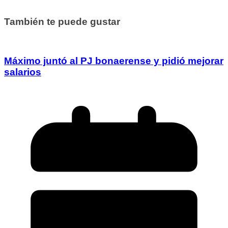
También te puede gustar
Máximo juntó al PJ bonaerense y pidió mejorar
salarios