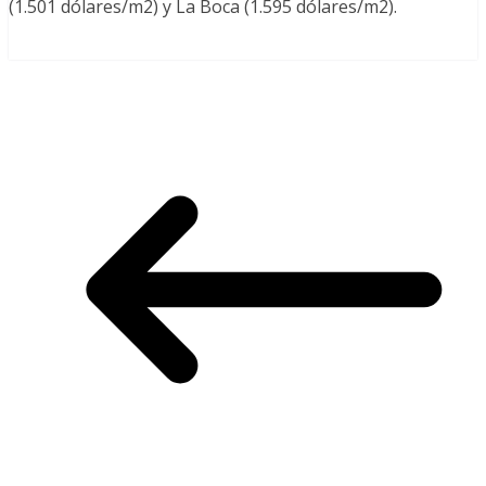
(1.501 dólares/m2) y La Boca (1.595 dólares/m2).