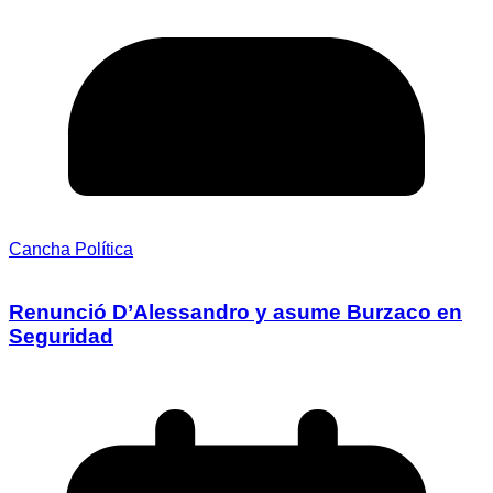
Cancha Política
Renunció D’Alessandro y asume Burzaco en
Seguridad