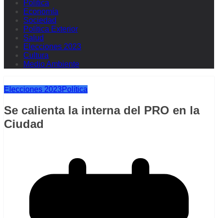
Política
Economía
Sociedad
Política Exterior
Salud
Elecciones 2023
Cultura
Medio Ambiente
Elecciones 2023
Política
Se calienta la interna del PRO en la
Ciudad