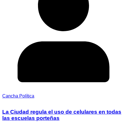
Cancha Política
La Ciudad regula el uso de celulares en todas
las escuelas porteñas