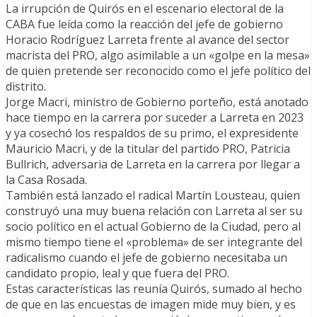
La irrupción de Quirós en el escenario electoral de la
CABA fue leída como la reacción del jefe de gobierno
Horacio Rodríguez Larreta frente al avance del sector
macrista del PRO, algo asimilable a un «golpe en la mesa»
de quien pretende ser reconocido como el jefe político del
distrito.
Jorge Macri, ministro de Gobierno porteño, está anotado
hace tiempo en la carrera por suceder a Larreta en 2023
y ya cosechó los respaldos de su primo, el expresidente
Mauricio Macri, y de la titular del partido PRO, Patricia
Bullrich, adversaria de Larreta en la carrera por llegar a
la Casa Rosada.
También está lanzado el radical Martín Lousteau, quien
construyó una muy buena relación con Larreta al ser su
socio político en el actual Gobierno de la Ciudad, pero al
mismo tiempo tiene el «problema» de ser integrante del
radicalismo cuando el jefe de gobierno necesitaba un
candidato propio, leal y que fuera del PRO.
Estas características las reunía Quirós, sumado al hecho
de que en las encuestas de imagen mide muy bien, y es