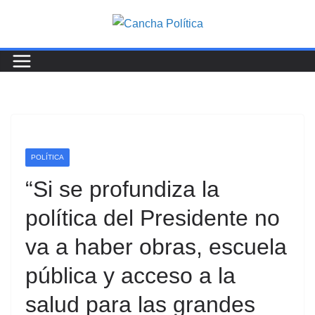
Saltar
al
contenido
POLÍTICA
“Si se profundiza la
política del Presidente no
va a haber obras, escuela
pública y acceso a la
salud para las grandes