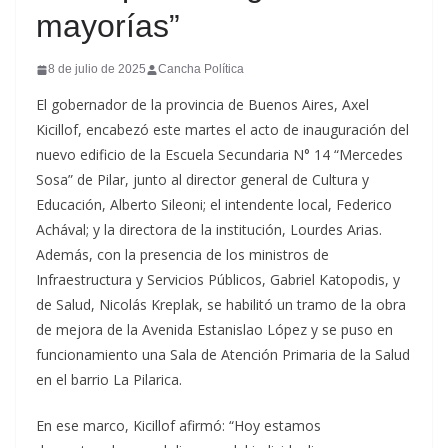
mayorías”
8 de julio de 2025
Cancha Política
El gobernador de la provincia de Buenos Aires, Axel
Kicillof, encabezó este martes el acto de inauguración del
nuevo edificio de la Escuela Secundaria N° 14 “Mercedes
Sosa” de Pilar, junto al director general de Cultura y
Educación, Alberto Sileoni; el intendente local, Federico
Achával; y la directora de la institución, Lourdes Arias.
Además, con la presencia de los ministros de
Infraestructura y Servicios Públicos, Gabriel Katopodis, y
de Salud, Nicolás Kreplak, se habilitó un tramo de la obra
de mejora de la Avenida Estanislao López y se puso en
funcionamiento una Sala de Atención Primaria de la Salud
en el barrio La Pilarica.
En ese marco, Kicillof afirmó: “Hoy estamos