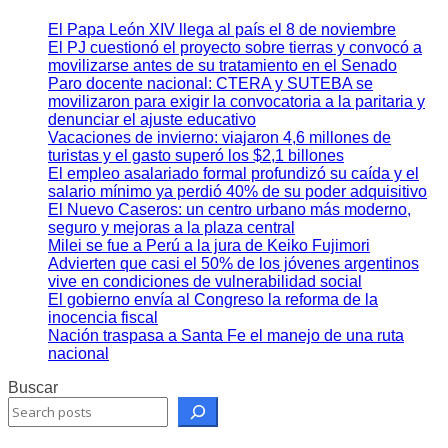
El Papa León XIV llega al país el 8 de noviembre
El PJ cuestionó el proyecto sobre tierras y convocó a
movilizarse antes de su tratamiento en el Senado
Paro docente nacional: CTERA y SUTEBA se
movilizaron para exigir la convocatoria a la paritaria y
denunciar el ajuste educativo
Vacaciones de invierno: viajaron 4,6 millones de
turistas y el gasto superó los $2,1 billones
El empleo asalariado formal profundizó su caída y el
salario mínimo ya perdió 40% de su poder adquisitivo
El Nuevo Caseros: un centro urbano más moderno,
seguro y mejoras a la plaza central
Milei se fue a Perú a la jura de Keiko Fujimori
Advierten que casi el 50% de los jóvenes argentinos
vive en condiciones de vulnerabilidad social
El gobierno envía al Congreso la reforma de la
inocencia fiscal
Nación traspasa a Santa Fe el manejo de una ruta
nacional
Buscar