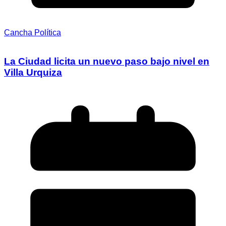
Cancha Política
La Ciudad licita un nuevo paso bajo nivel en
Villa Urquiza