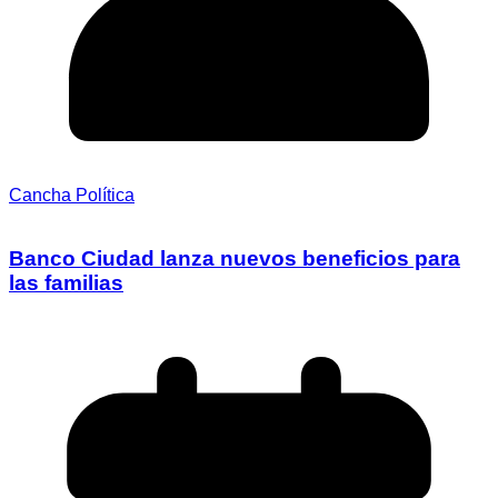
Cancha Política
Banco Ciudad lanza nuevos beneficios para
las familias