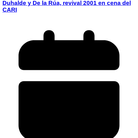
Duhalde y De la Rúa, revival 2001 en cena del
CARI