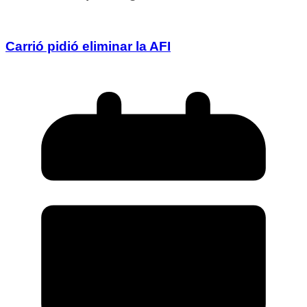
Carrió pidió eliminar la AFI