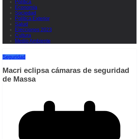
Política
Economía
Sociedad
Política Exterior
Salud
Elecciones 2023
Cultura
Medio Ambiente
Seguridad
Macri eclipsa cámaras de seguridad
de Massa