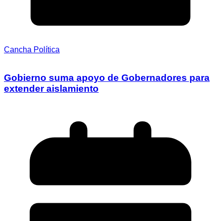
Cancha Política
Gobierno suma apoyo de Gobernadores para
extender aislamiento