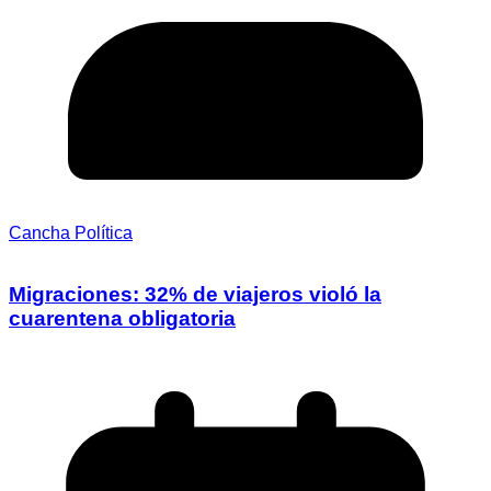
Cancha Política
Migraciones: 32% de viajeros violó la
cuarentena obligatoria