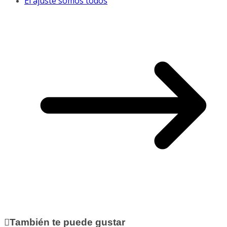
El ajuste somos todos
También te puede gustar