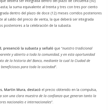
a que deberá ser integrada dentro del plazo de cincuenta (50)
asta; la suma equivalente al treinta y tres con tres por ciento
tegrada dentro del plazo de doce (12) meses corridos posteriores
te al saldo del precio de venta, la que deberá ser integrada
os posteriores a la celebración de la subasta.
d, presenció la subasta y señaló
que “
nuestro tradicional
arente y abierto a toda la comunidad, y en esta oportunidad
 de la historia del Banco, mediante la cual la Ciudad de
y beneficiosos para toda la sociedad
”.
as, Martin Mura, destacó
el precio obtenido en la compulsa,
ta son una clara muestra de la confianza que generan tanto la
ores nacionales e internacionales
”.