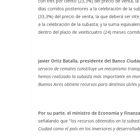
con tres por ciento (23,3%) del precio de venta, l
días corridos posteriores a la celebración de la sub
(33,3%) del precio de venta, la que deberá ser in
a la celebración de la subasta; y la suma equivalen
dentro del plazo de veinticuatro (24) meses corrid
Javier Ortiz Batalla, presidente del Banco Ciuda
servicio de remates constituye un mecanismo transp
hemos realizado la subasta más importante en monto
Buenos Aires obtiene recursos para destinos útiles 
Por su parte, el ministro de Economía y Finanz
señalando que “
los recursos obtenidos en la subas
Ciudad como el país en los inversores y desarrollad