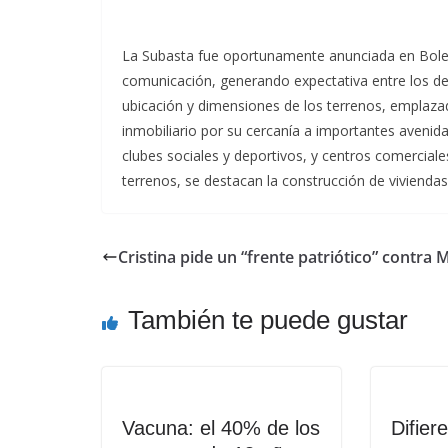
La Subasta fue oportunamente anunciada en Boletín
comunicación, generando expectativa entre los des
ubicación y dimensiones de los terrenos, emplazad
inmobiliario por su cercanía a importantes avenid
clubes sociales y deportivos, y centros comercial
terrenos, se destacan la construcción de viviendas
Cristina pide un “frente patriótico” contra 
También te puede gustar
Vacuna: el 40% de los
Difier