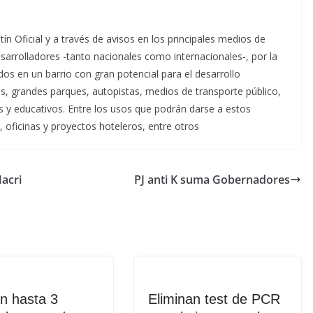
 Oficial y a través de avisos en los principales medios de
arrolladores -tanto nacionales como internacionales-, por la
os en un barrio con gran potencial para el desarrollo
as, grandes parques, autopistas, medios de transporte público,
es y educativos. Entre los usos que podrán darse a estos
, oficinas y proyectos hoteleros, entre otros
Macri
PJ anti K suma Gobernadores
en hasta 3
Eliminan test de PCR