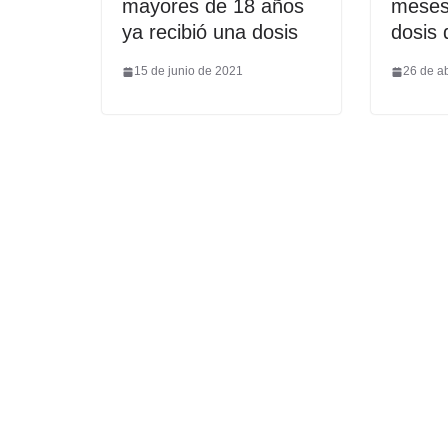
mayores de 18 años
meses
ya recibió una dosis
dosis 
15 de junio de 2021
26 de ab