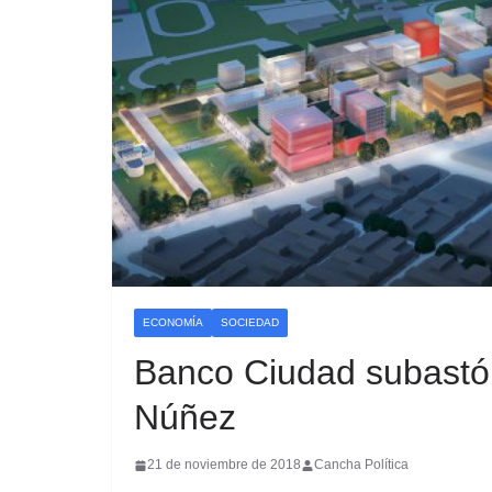
ECONOMÍA
SOCIEDAD
Banco Ciudad subastó 
Núñez
21 de noviembre de 2018
Cancha Política