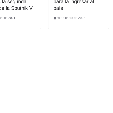
 la segunda
para la ingresar al
de la Sputnik V
país
ril de 2021
26 de enero de 2022