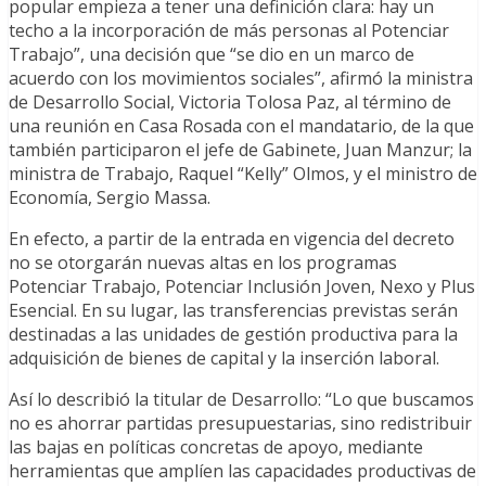
popular empieza a tener una definición clara: hay un
techo a la incorporación de más personas al Potenciar
Trabajo”, una decisión que “se dio en un marco de
acuerdo con los movimientos sociales”, afirmó la ministra
de Desarrollo Social, Victoria Tolosa Paz, al término de
una reunión en Casa Rosada con el mandatario, de la que
también participaron el jefe de Gabinete, Juan Manzur; la
ministra de Trabajo, Raquel “Kelly” Olmos, y el ministro de
Economía, Sergio Massa.
En efecto, a partir de la entrada en vigencia del decreto
no se otorgarán nuevas altas en los programas
Potenciar Trabajo, Potenciar Inclusión Joven, Nexo y Plus
Esencial. En su lugar, las transferencias previstas serán
destinadas a las unidades de gestión productiva para la
adquisición de bienes de capital y la inserción laboral.
Así lo describió la titular de Desarrollo: “Lo que buscamos
no es ahorrar partidas presupuestarias, sino redistribuir
las bajas en políticas concretas de apoyo, mediante
herramientas que amplíen las capacidades productivas de