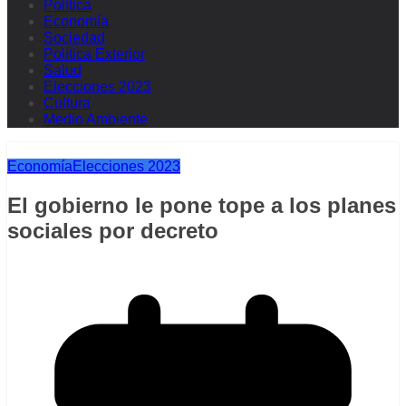
Política
Economía
Sociedad
Política Exterior
Salud
Elecciones 2023
Cultura
Medio Ambiente
Economía
Elecciones 2023
El gobierno le pone tope a los planes
sociales por decreto