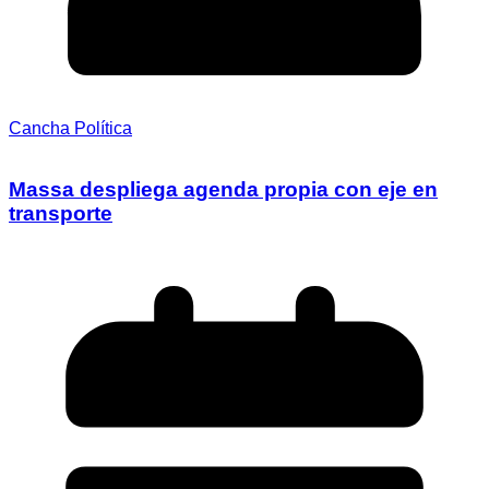
Cancha Política
Massa despliega agenda propia con eje en
transporte