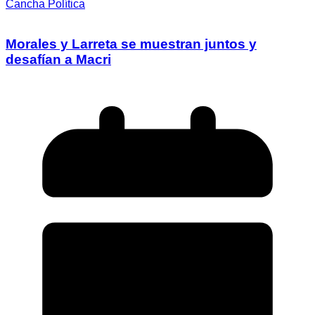
Cancha Política
Morales y Larreta se muestran juntos y
desafían a Macri