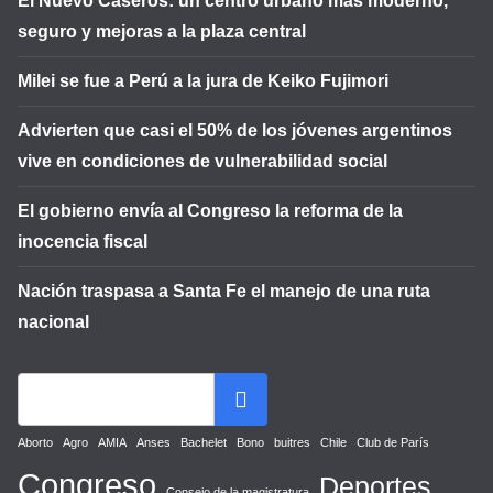
El Nuevo Caseros: un centro urbano más moderno,
seguro y mejoras a la plaza central
Milei se fue a Perú a la jura de Keiko Fujimori
Advierten que casi el 50% de los jóvenes argentinos
vive en condiciones de vulnerabilidad social
El gobierno envía al Congreso la reforma de la
inocencia fiscal
Nación traspasa a Santa Fe el manejo de una ruta
nacional
Aborto
Agro
AMIA
Anses
Bachelet
Bono
buitres
Chile
Club de París
Congreso
Deportes
Consejo de la magistratura