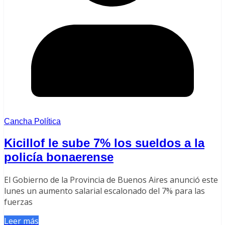
Cancha Política
Kicillof le sube 7% los sueldos a la
policía bonaerense
El Gobierno de la Provincia de Buenos Aires anunció este
lunes un aumento salarial escalonado del 7% para las
fuerzas
Leer más