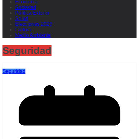
Economía
Sociedad
Política Exterior
Salud
Elecciones 2023
Cultura
Medio Ambiente
Seguridad
Seguridad