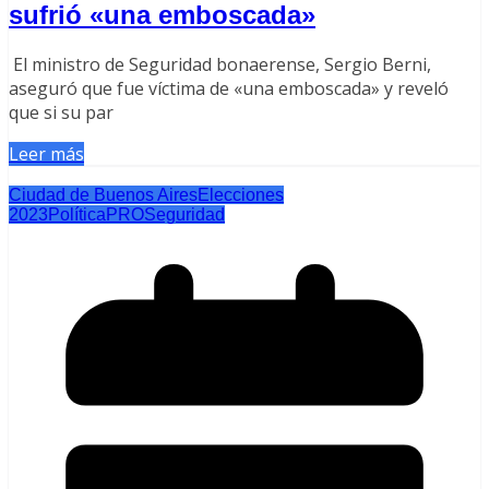
sufrió «una emboscada»
El ministro de Seguridad bonaerense, Sergio Berni,
aseguró que fue víctima de «una emboscada» y reveló
que si su par
Leer más
Ciudad de Buenos Aires
Elecciones
2023
Política
PRO
Seguridad