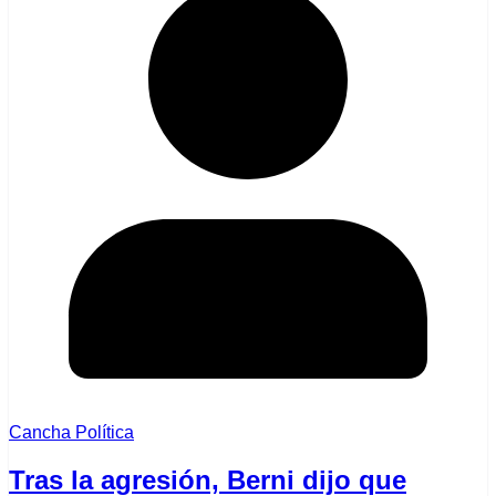
Cancha Política
Tras la agresión, Berni dijo que