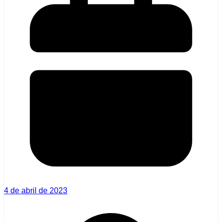
4 de abril de 2023