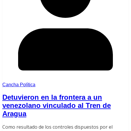
Cancha Política
Detuvieron en la frontera a un
venezolano vinculado al Tren de
Aragua
Como resultado de los controles dispuestos por el