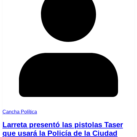
Cancha Política
Larreta presentó las pistolas Taser
que usará la Policía de la Ciudad