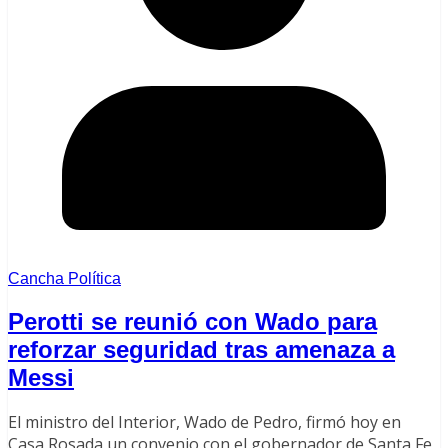
Cancha Política
Perotti se reunió con Wado para
reforzar seguridad tras amenaza a
Messi
El ministro del Interior, Wado de Pedro, firmó hoy en
Casa Rosada un convenio con el gobernador de Santa Fe,