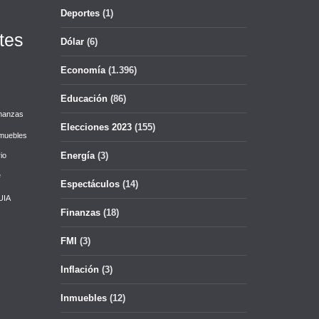
Deportes
(1)
tes
Dólar
(6)
Economía
(1.396)
Educación
(86)
nanzas
Elecciones 2023
(155)
muebles
Energía
(3)
io
e
Espectáculos
(14)
UIA
Finanzas
(18)
FMI
(3)
Inflación
(3)
Inmuebles
(12)