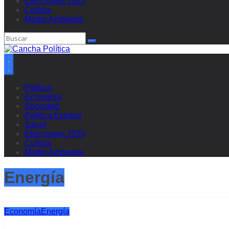
Elecciones 2023
Cultura
Medio Ambiente
Política
Economía
Sociedad
Política Exterior
Salud
Elecciones 2023
Cultura
Medio Ambiente
Energía
Economía
Energía