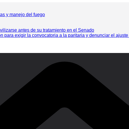
ras y manejo del fuego
vilizarse antes de su tratamiento en el Senado
ra exigir la convocatoria a la paritaria y denunciar el ajuste