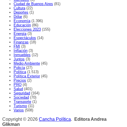
Ciudad de Buenos Aires
(81)
Cultura
(22)
Deportes
(1)
Dólar
(6)
Economía
(1.396)
Educación
(86)
Elecciones 2023
(155)
Energía
(3)
Espectáculos
(14)
Finanzas
(18)
FMI
(3)
Inflación
(3)
Inmuebles
(12)
Juntos
(3)
Medio Ambiente
(45)
Policía
(27)
Política
(1.513)
Política Exterior
(45)
Precios
(2)
PRO
(4)
Salud
(401)
Seguridad
(164)
Sociedad
(70)
Transporte
(1)
Turismo
(11)
Varios
(508)
Copyright © 2026
Cancha Política
.
Editora Andrea
Glikman