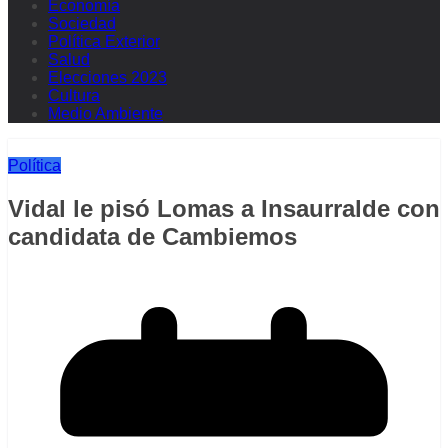
Economía
Sociedad
Política Exterior
Salud
Elecciones 2023
Cultura
Medio Ambiente
Política
Vidal le pisó Lomas a Insaurralde con
candidata de Cambiemos