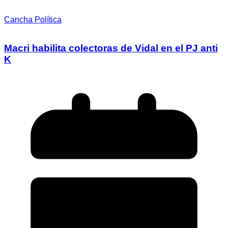
Cancha Política
Macri habilita colectoras de Vidal en el PJ anti
K