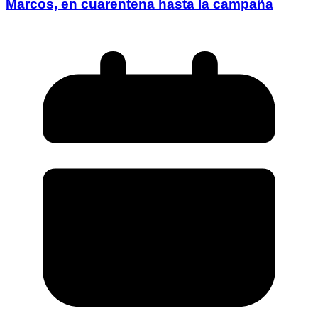
Marcos, en cuarentena hasta la campaña