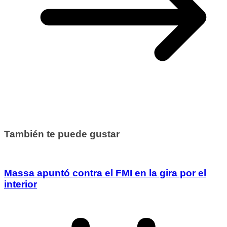
También te puede gustar
Massa apuntó contra el FMI en la gira por el
interior