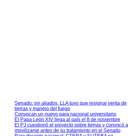
Senado: sin aliados, LLA tuvo que resignar venta de
tierras y manejo del fuego
Convocan un nuevo para nacional universitario
El Papa León XIV llega al país el 8 de noviembre
El PJ cuestionó el proyecto sobre tierras y convocó a
movilizarse antes de su tratamiento en el Senado
Paro docente nacional: CTERA y SUTEBA se