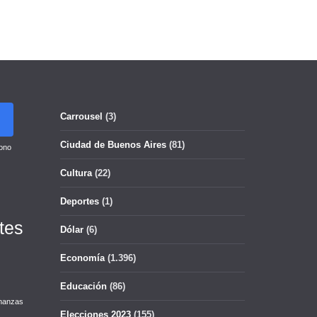
Carrousel
(3)
Ciudad de Buenos Aires
(81)
ono
Cultura
(22)
Deportes
(1)
tes
Dólar
(6)
Economía
(1.396)
Educación
(86)
nanzas
Elecciones 2023
(155)