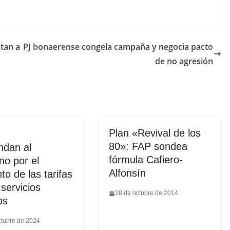
tan a
PJ bonaerense congela campaña y negocia pacto
de no agresión
Plan «Revival de los
80»: FAP sondea
dan al
fórmula Cafiero-
no por el
Alfonsín
o de las tarifas
 servicios
28 de octubre de 2014
os
ctubre de 2024