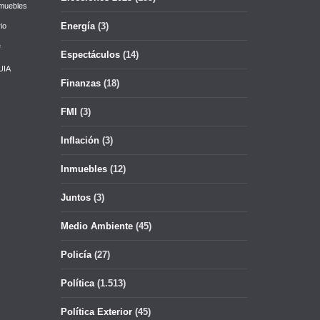
muebles
Energía
(3)
io
e
Espectáculos
(14)
UIA
Finanzas
(18)
FMI
(3)
Inflación
(3)
Inmuebles
(12)
Juntos
(3)
Medio Ambiente
(45)
Policía
(27)
Política
(1.513)
Política Exterior
(45)