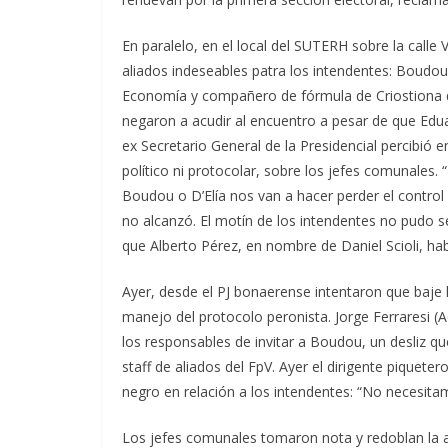
En paralelo, en el local del SUTERH sobre la call
aliados indeseables patra los intendentes: Boudou,
Economía y compañero de fórmula de Criostiona de
negaron a acudir al encuentro a pesar de que Edu
ex Secretario General de la Presidencial percibió
político ni protocolar, sobre los jefes comunales. 
Boudou o D’Elía nos van a hacer perder el contro
no alcanzó. El motín de los intendentes no pudo 
que Alberto Pérez, en nombre de Daniel Scioli, habí
Ayer, desde el PJ bonaerense intentaron que baje 
manejo del protocolo peronista. Jorge Ferraresi 
los responsables de invitar a Boudou, un desliz que
staff de aliados del FpV. Ayer el dirigente piquet
negro en relación a los intendentes: “No necesita
Los jefes comunales tomaron nota y redoblan la 