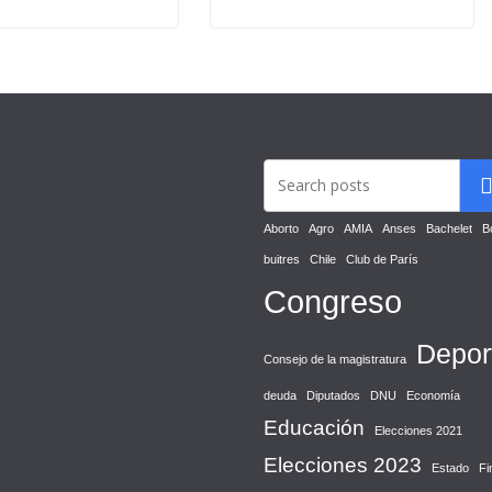
Aborto
Agro
AMIA
Anses
Bachelet
B
buitres
Chile
Club de París
Congreso
Depor
Consejo de la magistratura
deuda
Diputados
DNU
Economía
Educación
Elecciones 2021
Elecciones 2023
Estado
Fi