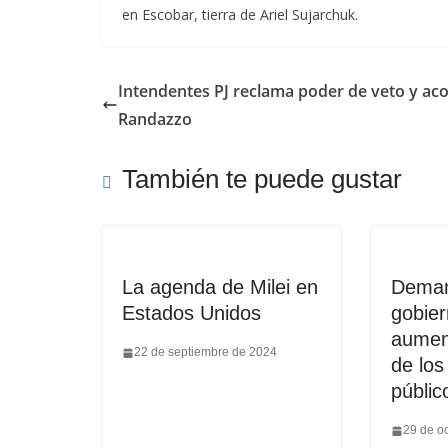
en Escobar, tierra de Ariel Sujarchuk.
Intendentes PJ reclama poder de veto y aco
Randazzo
También te puede gustar
La agenda de Milei en
Deman
Estados Unidos
gobier
aument
22 de septiembre de 2024
de los
públic
29 de o