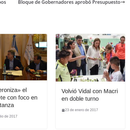
pos
Bloque de Gobernadores aprobó Presupuesto
roniza» el
Volvió Vidal con Macri
te con foco en
en doble turno
tanza
23 de enero de 2017
lio de 2017