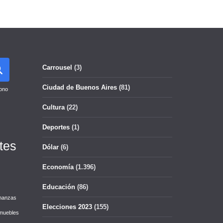
Carrousel
(3)
Ciudad de Buenos Aires
(81)
ono
Cultura
(22)
Deportes
(1)
tes
Dólar
(6)
Economía
(1.396)
Educación
(86)
nanzas
Elecciones 2023
(155)
muebles