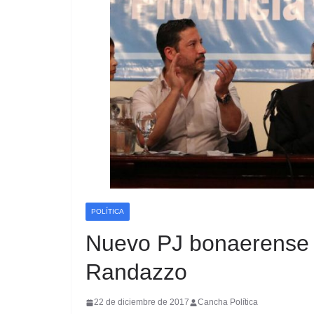
POLÍTICA
Nuevo PJ bonaerense 
Randazzo
22 de diciembre de 2017
Cancha Política