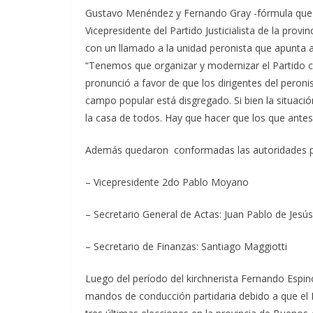
Gustavo Menéndez y Fernando Gray -fórmula que 
Vicepresidente del Partido Justicialista de la pro
con un llamado a la unidad peronista que apunta 
“Tenemos que organizar y modernizar el Partido c
pronunció a favor de que los dirigentes del peron
campo popular está disgregado. Si bien la situaci
la casa de todos. Hay que hacer que los que ante
Además quedaron conformadas las autoridades pa
– Vicepresidente 2do Pablo Moyano
– Secretario General de Actas: Juan Pablo de Jesús
– Secretario de Finanzas: Santiago Maggiotti
Luego del período del kirchnerista Fernando Espin
mandos de conducción partidaria debido a que el Fr