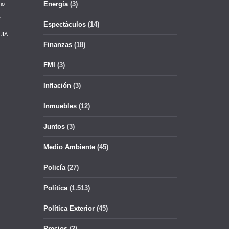
Energía
(3)
io
e
Espectáculos
(14)
UIA
Finanzas
(18)
FMI
(3)
Inflación
(3)
Inmuebles
(12)
Juntos
(3)
Medio Ambiente
(45)
Policía
(27)
Política
(1.513)
Política Exterior
(45)
Precios
(2)