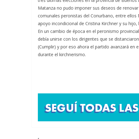
tres últimas elecciones en la provincia de Buenos 
Matanza no pudo imponer sus deseos de renovar 
comunales peronistas del Conurbano, entre ellos
apoyo incondicional de Cristina Kirchner y su hijo
En un cambio de época en el peronismo provincial
debía unirse con los dirigentes que se distancia
(Cumplir) y por eso ahora el partido avanzará en 
durante el kirchnerismo.