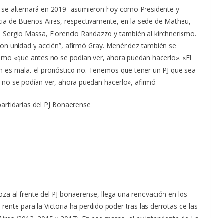
se alternará en 2019- asumieron hoy como Presidente y
vincia de Buenos Aires, respectivamente, en la sede de Matheu,
a Sergio Massa, Florencio Randazzo y también al kirchnerismo.
on unidad y acción”, afirmó Gray.
Menéndez también se
ismo «que antes no se podían ver, ahora puedan hacerlo». «El
ón es mala, el pronóstico no. Tenemos que tener un PJ que sea
s no se podían ver, ahora puedan hacerlo», afirmó
rtidarias del PJ Bonaerense:
oza al frente del PJ bonaerense, llega una renovación en los
ente para la Victoria ha perdido poder tras las derrotas de las