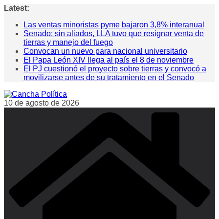
Saltar
Latest:
al
Las ventas minoristas pyme bajaron 3,8% interanual
contenido
Senado: sin aliados, LLA tuvo que resignar venta de
tierras y manejo del fuego
Convocan un nuevo para nacional universitario
El Papa León XIV llega al país el 8 de noviembre
El PJ cuestionó el proyecto sobre tierras y convocó a
movilizarse antes de su tratamiento en el Senado
10 de agosto de 2026