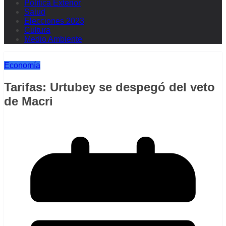
Política Exterior
Salud
Elecciones 2023
Cultura
Medio Ambiente
Economía
Tarifas: Urtubey se despegó del veto
de Macri