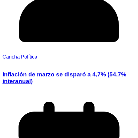
Cancha Política
Inflación de marzo se disparó a 4,7% (54,7%
interanual)