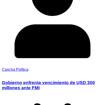
Cancha Política
Gobierno enfrenta vencimiento de USD 300
millones ante FMI