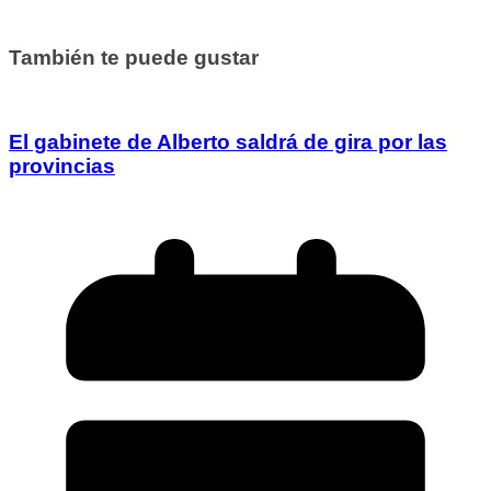
También te puede gustar
El gabinete de Alberto saldrá de gira por las
provincias