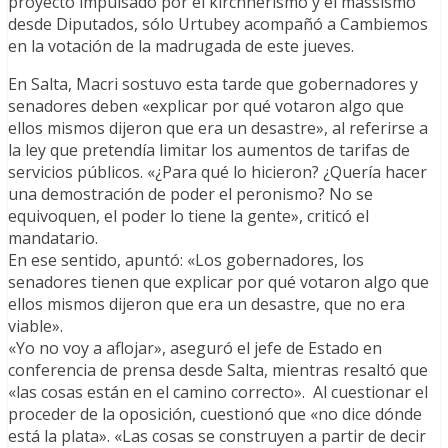
proyecto impulsado por el kirchnerismo y el massismo
desde Diputados, sólo Urtubey acompañó a Cambiemos
en la votación de la madrugada de este jueves.
En Salta, Macri sostuvo esta tarde que gobernadores y
senadores deben «explicar por qué votaron algo que
ellos mismos dijeron que era un desastre», al referirse a
la ley que pretendía limitar los aumentos de tarifas de
servicios públicos. «¿Para qué lo hicieron? ¿Quería hacer
una demostración de poder el peronismo? No se
equivoquen, el poder lo tiene la gente», criticó el
mandatario.
En ese sentido, apuntó: «Los gobernadores, los
senadores tienen que explicar por qué votaron algo que
ellos mismos dijeron que era un desastre, que no era
viable».
«Yo no voy a aflojar», aseguró el jefe de Estado en
conferencia de prensa desde Salta, mientras resaltó que
«las cosas están en el camino correcto». Al cuestionar el
proceder de la oposición, cuestionó que «no dice dónde
está la plata». «Las cosas se construyen a partir de decir