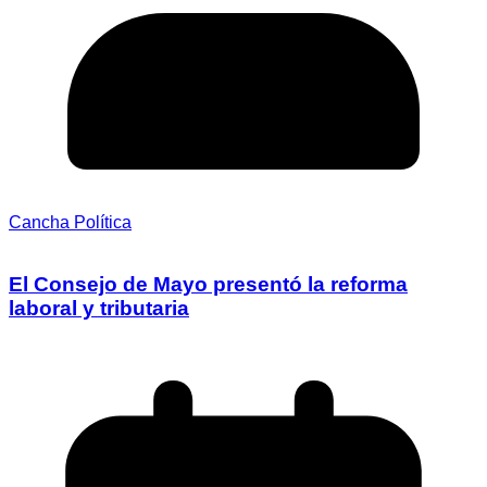
Cancha Política
El Consejo de Mayo presentó la reforma
laboral y tributaria