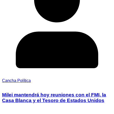
Cancha Política
Milei mantendrá hoy reuniones con el FMI, la
Casa Blanca y el Tesoro de Estados Unidos