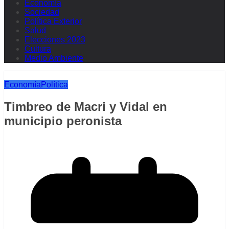
Economía
Sociedad
Política Exterior
Salud
Elecciones 2023
Cultura
Medio Ambiente
Economía
Política
Timbreo de Macri y Vidal en
municipio peronista