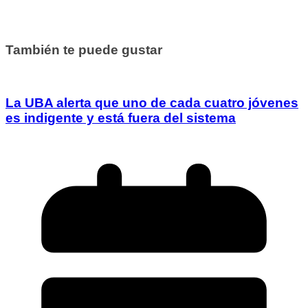
También te puede gustar
La UBA alerta que uno de cada cuatro jóvenes
es indigente y está fuera del sistema