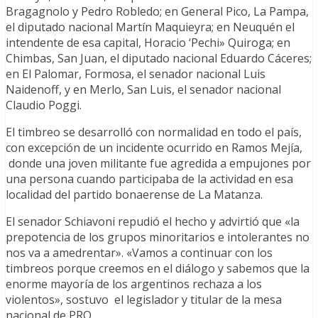
Bragagnolo y Pedro Robledo; en General Pico, La Pampa,
el diputado nacional Martín Maquieyra; en Neuquén el
intendente de esa capital, Horacio ‘Pechi» Quiroga; en
Chimbas, San Juan, el diputado nacional Eduardo Cáceres;
en El Palomar, Formosa, el senador nacional Luis
Naidenoff, y en Merlo, San Luis, el senador nacional
Claudio Poggi.
El timbreo se desarrolló con normalidad en todo el país,
con excepción de un incidente ocurrido en Ramos Mejía,
donde una joven militante fue agredida a empujones por
una persona cuando participaba de la actividad en esa
localidad del partido bonaerense de La Matanza.
El senador Schiavoni repudió el hecho y advirtió que «la
prepotencia de los grupos minoritarios e intolerantes no
nos va a amedrentar». «Vamos a continuar con los
timbreos porque creemos en el diálogo y sabemos que la
enorme mayoría de los argentinos rechaza a los
violentos», sostuvo el legislador y titular de la mesa
nacional de PRO.