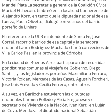
Mar del Plata.La secretaria general de la Coalición Cívica,
Maricel Etchecoin, timbreó en la localidad bonaerense de
Alejandro Korn, en tanto que la diputada nacional de esa
fuerza, Paula Olivetto, dialogó con vecinos del barrio
porteño de Liniers.
El referente de la UCR e intendente de Santa Fe, José
Corral, recorrió barrios de esa capital y la senadora
nacional Laura Rodríguez Machado charló con vecinos de
Villa Carlos Paz, en la provincia de Córdoba.
En la ciudad de Buenos Aires participaron de recorridas
por distintas comunas el vicejefe de Gobierno, Diego
Santilli, y los legisladores porteños Maximiliano Ferraro,
Victoria Roldán, Mercedes de las Casas, Agustín Forchieri,
José Luis Acevedo y Cecilia Ferrero, entre otros.
A su vez, en Bariloche estuvieron las diputadas
nacionales Carmen Polledo y Alicia Fregonese y el
secretario de Vivienda de la Naciòn, Iván Kerr; en Luján
de Cuyo, Mendoza, el diputado nacional Sebastián