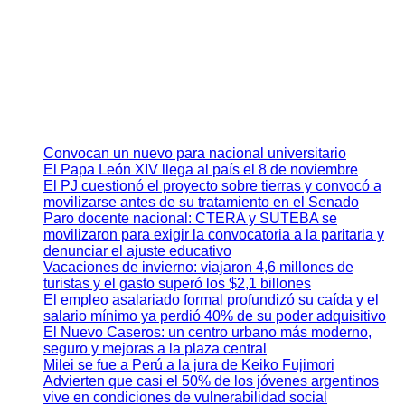
Convocan un nuevo para nacional universitario
El Papa León XIV llega al país el 8 de noviembre
El PJ cuestionó el proyecto sobre tierras y convocó a
movilizarse antes de su tratamiento en el Senado
Paro docente nacional: CTERA y SUTEBA se
movilizaron para exigir la convocatoria a la paritaria y
denunciar el ajuste educativo
Vacaciones de invierno: viajaron 4,6 millones de
turistas y el gasto superó los $2,1 billones
El empleo asalariado formal profundizó su caída y el
salario mínimo ya perdió 40% de su poder adquisitivo
El Nuevo Caseros: un centro urbano más moderno,
seguro y mejoras a la plaza central
Milei se fue a Perú a la jura de Keiko Fujimori
Advierten que casi el 50% de los jóvenes argentinos
vive en condiciones de vulnerabilidad social