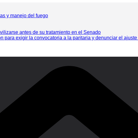
ras y manejo del fuego
vilizarse antes de su tratamiento en el Senado
ra exigir la convocatoria a la paritaria y denunciar el ajuste