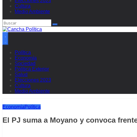
Elecciones 2023
Cultura
Medio Ambiente
Política
Economía
Sociedad
Política Exterior
Salud
Elecciones 2023
Cultura
Medio Ambiente
Economía
Política
El PJ suma a Moyano y convoca frente