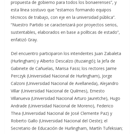
propuesta de gobierno para todos los bonaerenses”, y
esta línea sostuvo que “estamos formando equipos
técnicos de trabajo, con eje en la universidad pública”.
“Nuestro Partido se caracterizará por proyectos serios,
sustentables, elaborados en base a políticas de estado”,
enfatizó Gray.
Del encuentro participaron los intendentes Juan Zabaleta
(Hurlingham) y Alberto Descalzo (Ituzaingó); la Jefa de
Gabinete de Cañuelas, Marisa Fassi; los rectores Jaime
Perczyk (Universidad Nacional de Hurlingham), Jorge
Calzoni (Universidad Nacional de Avellaneda), Alejandro
Villar (Universidad Nacional de Quilmes), Ernesto
Villanueva (Universidad Nacional Arturo Jauretche), Hugo
Andrade (Universidad Nacional de Moreno), Federico
Thea (Universidad Nacional de José Clemente Paz) y
Roberto Gallo (Universidad Nacional del Oeste); el
Secretario de Educación de Hurlingham, Martín Tufeksian;