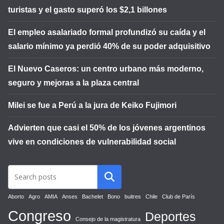
turistas y el gasto superó los $2,1 billones
El empleo asalariado formal profundizó su caída y el
salario mínimo ya perdió 40% de su poder adquisitivo
El Nuevo Caseros: un centro urbano más moderno,
seguro y mejoras a la plaza central
Milei se fue a Perú a la jura de Keiko Fujimori
Advierten que casi el 50% de los jóvenes argentinos
vive en condiciones de vulnerabilidad social
Aborto
Agro
AMIA
Anses
Bachelet
Bono
buitres
Chile
Club de París
Congreso
Deportes
Consejo de la magistratura