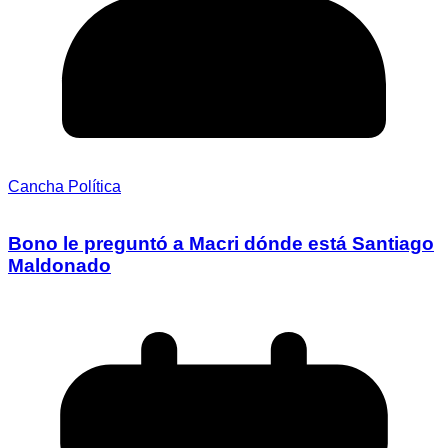
Cancha Política
Bono le preguntó a Macri dónde está Santiago
Maldonado