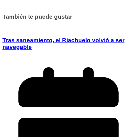
También te puede gustar
Tras saneamiento, el Riachuelo volvió a ser
navegable