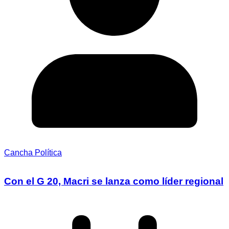
Cancha Política
Con el G 20, Macri se lanza como líder regional