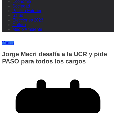
Economía
Sociedad
Política Exterior
Salud
Elecciones 2023
Cultura
Medio Ambiente
Varios
Jorge Macri desafía a la UCR y pide
PASO para todos los cargos