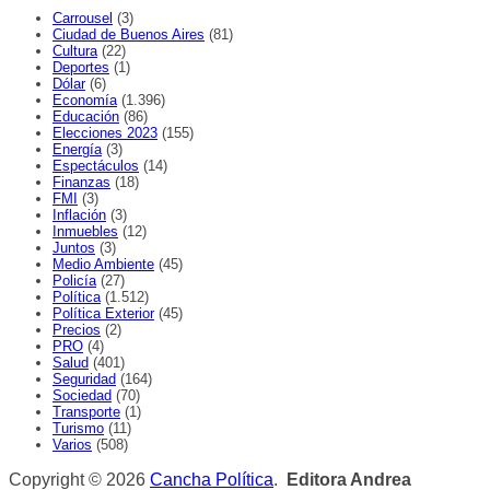
Carrousel
(3)
Ciudad de Buenos Aires
(81)
Cultura
(22)
Deportes
(1)
Dólar
(6)
Economía
(1.396)
Educación
(86)
Elecciones 2023
(155)
Energía
(3)
Espectáculos
(14)
Finanzas
(18)
FMI
(3)
Inflación
(3)
Inmuebles
(12)
Juntos
(3)
Medio Ambiente
(45)
Policía
(27)
Política
(1.512)
Política Exterior
(45)
Precios
(2)
PRO
(4)
Salud
(401)
Seguridad
(164)
Sociedad
(70)
Transporte
(1)
Turismo
(11)
Varios
(508)
Copyright © 2026
Cancha Política
.
Editora Andrea