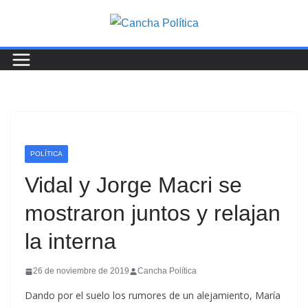
Saltar
al
contenido
POLÍTICA
Vidal y Jorge Macri se
mostraron juntos y relajan
la interna
26 de noviembre de 2019
Cancha Política
Dando por el suelo los rumores de un alejamiento, María