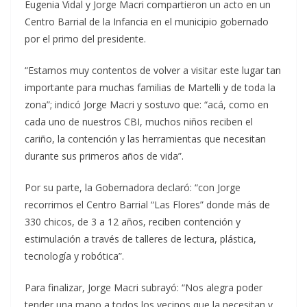
Eugenia Vidal y Jorge Macri compartieron un acto en un
Centro Barrial de la Infancia en el municipio gobernado
por el primo del presidente.
“Estamos muy contentos de volver a visitar este lugar tan
importante para muchas familias de Martelli y de toda la
zona”; indicó Jorge Macri y sostuvo que: “acá, como en
cada uno de nuestros CBI, muchos niños reciben el
cariño, la contención y las herramientas que necesitan
durante sus primeros años de vida”.
Por su parte, la Gobernadora declaró: “con Jorge
recorrimos el Centro Barrial “Las Flores” donde más de
330 chicos, de 3 a 12 años, reciben contención y
estimulación a través de talleres de lectura, plástica,
tecnología y robótica”.
Para finalizar, Jorge Macri subrayó: “Nos alegra poder
tender una mano a todos los vecinos que la necesitan y