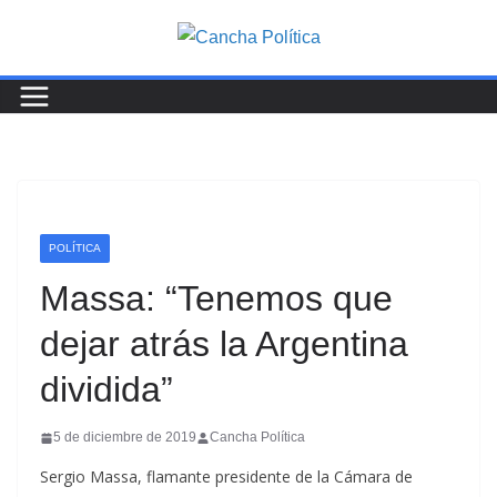
Saltar
al
contenido
POLÍTICA
Massa: “Tenemos que
dejar atrás la Argentina
dividida”
5 de diciembre de 2019
Cancha Política
Sergio Massa, flamante presidente de la Cámara de