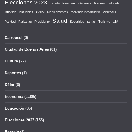
Elecciones 2023
Estado
Finanzas
Gabinete
Género
holdouts
inflación
inmuebles
kicillof
Medicamentos
mercado inmobiliario
Mercosur
Salud
Paridad
Paritarias
Presidente
Seguridad
tarifas
Turismo
UIA
Carrousel
(3)
Ciudad de Buenos Aires
(81)
Cultura
(22)
Deportes
(1)
Dólar
(6)
Economía
(1.396)
Educación
(86)
Elecciones 2023
(155)
Energía
(3)