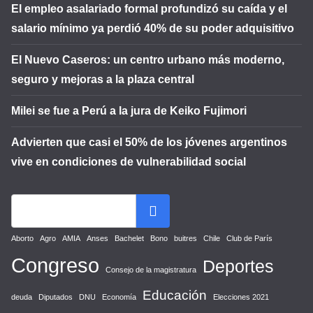
El empleo asalariado formal profundizó su caída y el
salario mínimo ya perdió 40% de su poder adquisitivo
El Nuevo Caseros: un centro urbano más moderno,
seguro y mejoras a la plaza central
Milei se fue a Perú a la jura de Keiko Fujimori
Advierten que casi el 50% de los jóvenes argentinos
vive en condiciones de vulnerabilidad social
Aborto
Agro
AMIA
Anses
Bachelet
Bono
buitres
Chile
Club de París
Congreso
Deportes
Consejo de la magistratura
Educación
deuda
Diputados
DNU
Economía
Elecciones 2021