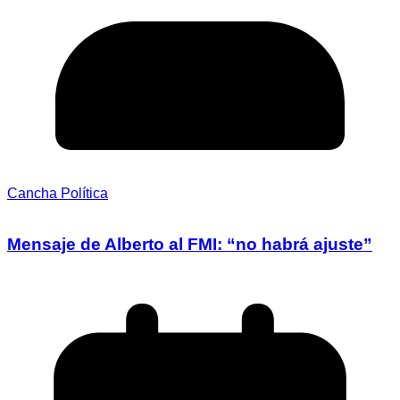
Cancha Política
Mensaje de Alberto al FMI: “no habrá ajuste”