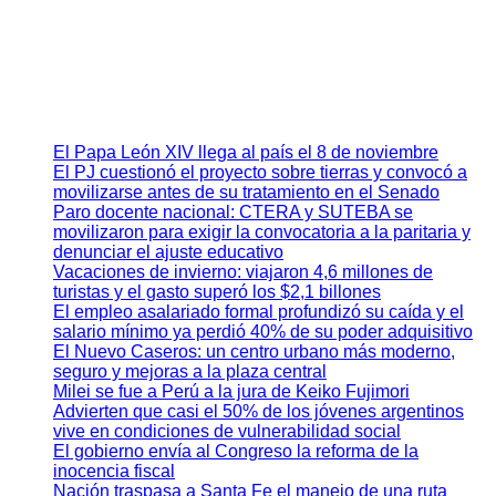
El Papa León XIV llega al país el 8 de noviembre
El PJ cuestionó el proyecto sobre tierras y convocó a
movilizarse antes de su tratamiento en el Senado
Paro docente nacional: CTERA y SUTEBA se
movilizaron para exigir la convocatoria a la paritaria y
denunciar el ajuste educativo
Vacaciones de invierno: viajaron 4,6 millones de
turistas y el gasto superó los $2,1 billones
El empleo asalariado formal profundizó su caída y el
salario mínimo ya perdió 40% de su poder adquisitivo
El Nuevo Caseros: un centro urbano más moderno,
seguro y mejoras a la plaza central
Milei se fue a Perú a la jura de Keiko Fujimori
Advierten que casi el 50% de los jóvenes argentinos
vive en condiciones de vulnerabilidad social
El gobierno envía al Congreso la reforma de la
inocencia fiscal
Nación traspasa a Santa Fe el manejo de una ruta