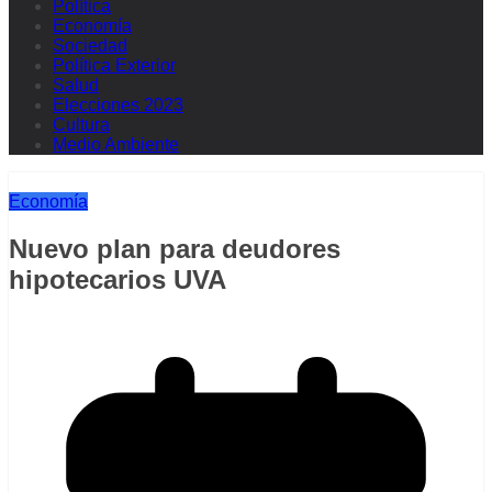
Política
Economía
Sociedad
Política Exterior
Salud
Elecciones 2023
Cultura
Medio Ambiente
Economía
Nuevo plan para deudores
hipotecarios UVA