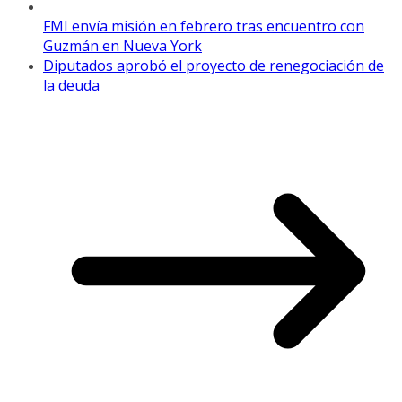
FMI envía misión en febrero tras encuentro con
Guzmán en Nueva York
Diputados aprobó el proyecto de renegociación de
la deuda