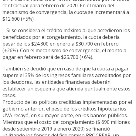
contractual para febrero de 2020. En el marco del
mecanismo de convergencia, la cuota se incrementará a
$12.600 (+5%).
– Si se considera el crédito máximo al que accedieron los
beneficiados por el congelamiento, la cuota debería
pasar de los $24.300 en enero a $30.700 en febrero
(+26%). Con el mecanismo de convergencia, el monto a
pagar en febrero será de $25.700 (+6%).
También se decidió que en caso de que la cuota a pagar
supere el 35% de los ingresos familiares acreditados por
los deudores, las entidades financieras deberán
establecer un esquema que atienda puntualmente estos
casos.
Producto de las políticas crediticias implementadas por el
gobierno anterior, el peso de los créditos hipotecarios
UVA recayó, en su mayor parte, en los bancos públicos.
Mientras que el costo del congelamiento ($ 690 millones
desde setiembre 2019 a enero 2020) se financió
utilizando los fondos del fideicomiso PROCREAR, un