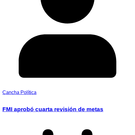
Cancha Política
FMI aprobó cuarta revisión de metas