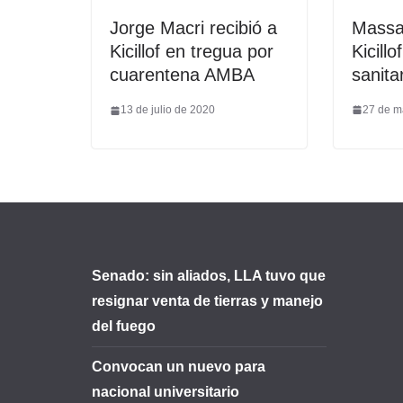
Massa
Jorge Macri recibió a
Kicillo
Kicillof en tregua por
sanita
cuarentena AMBA
27 de m
13 de julio de 2020
Senado: sin aliados, LLA tuvo que
resignar venta de tierras y manejo
del fuego
Convocan un nuevo para
nacional universitario