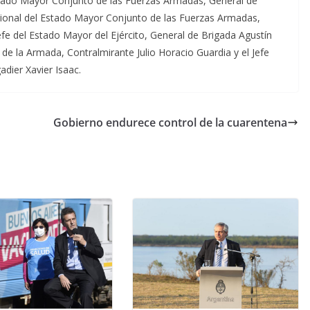
stado Mayor Conjunto de las Fuerzas Armadas, General de
ional del Estado Mayor Conjunto de las Fuerzas Armadas,
fe del Estado Mayor del Ejército, General de Brigada Agustín
de la Armada, Contralmirante Julio Horacio Guardia y el Jefe
dier Xavier Isaac.
Gobierno endurece control de la cuarentena