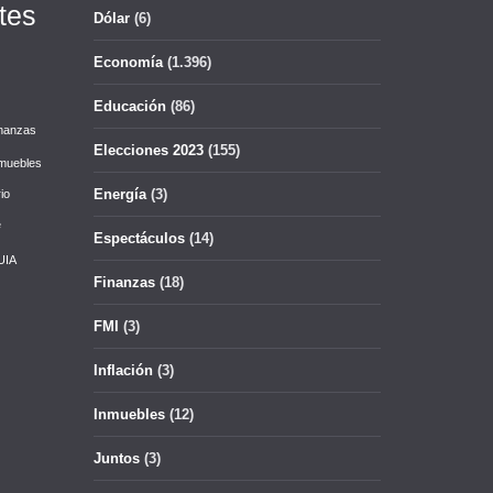
tes
Dólar
(6)
Economía
(1.396)
Educación
(86)
nanzas
Elecciones 2023
(155)
muebles
Energía
(3)
io
e
Espectáculos
(14)
UIA
Finanzas
(18)
FMI
(3)
Inflación
(3)
Inmuebles
(12)
Juntos
(3)