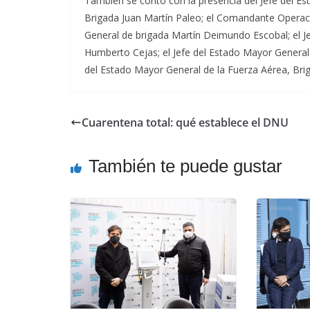
También se contó con la presencia del Jefe del E
Brigada Juan Martín Paleo; el Comandante Operac
General de brigada Martín Deimundo Escobal; el Je
Humberto Cejas; el Jefe del Estado Mayor General 
del Estado Mayor General de la Fuerza Aérea, Briga
Cuarentena total: qué establece el DNU
También te puede gustar