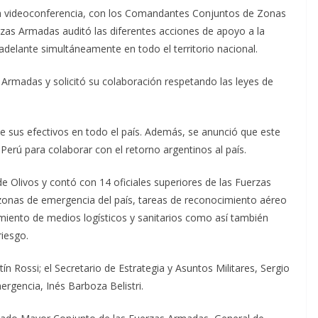
ía videoconferencia, con los Comandantes Conjuntos de Zonas
zas Armadas auditó las diferentes acciones de apoyo a la
adelante simultáneamente en todo el territorio nacional.
s Armadas y solicitó su colaboración respetando las leyes de
 de sus efectivos en todo el país. Además, se anunció que este
Perú para colaborar con el retorno argentinos al país.
de Olivos y contó con 14 oficiales superiores de las Fuerzas
zonas de emergencia del país, tareas de reconocimiento aéreo
amiento de medios logísticos y sanitarios como así también
riesgo.
n Rossi; el Secretario de Estrategia y Asuntos Militares, Sergio
ergencia, Inés Barboza Belistri.