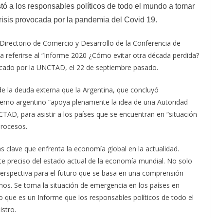
stó a los responsables políticos de todo el mundo a tomar
crisis provocada por la pandemia del Covid 19.
el Directorio de Comercio y Desarrollo de la Conferencia de
a referirse al “Informe 2020 ¿Cómo evitar otra década perdida?
blicado por la UNCTAD, el 22 de septiembre pasado.
de la deuda externa que la Argentina, que concluyó
erno argentino “apoya plenamente la idea de una Autoridad
AD, para asistir a los países que se encuentran en “situación
procesos.
 clave que enfrenta la economía global en la actualidad.
nte preciso del estado actual de la economía mundial. No solo
perspectiva para el futuro que se basa en una comprensión
mos. Se toma la situación de emergencia en los países en
eo que es un Informe que los responsables políticos de todo el
stro.