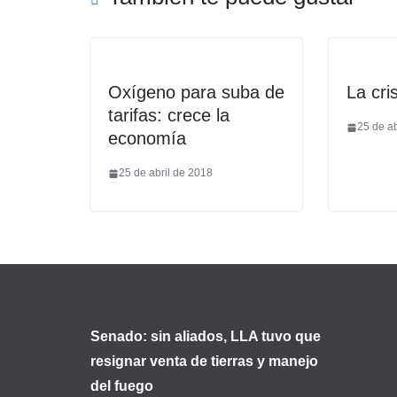
Oxígeno para suba de
La cris
tarifas: crece la
25 de ab
economía
25 de abril de 2018
Senado: sin aliados, LLA tuvo que
resignar venta de tierras y manejo
del fuego