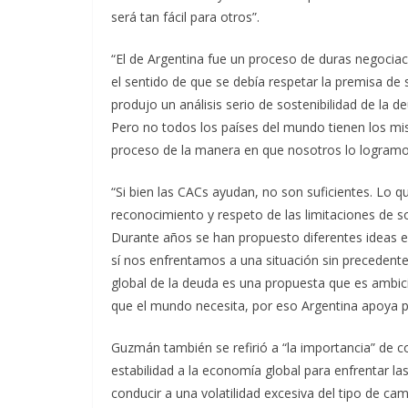
será tan fácil para otros”.
“El de Argentina fue un proceso de duras negocia
el sentido de que se debía respetar la premisa de s
produjo un análisis serio de sostenibilidad de la 
Pero no todos los países del mundo tienen los mi
proceso de la manera en que nosotros lo logramo
“Si bien las CACs ayudan, no son suficientes. Lo q
reconocimiento y respeto de las limitaciones de s
Durante años se han propuesto diferentes ideas 
sí nos enfrentamos a una situación sin precedentes
global de la deuda es una propuesta que es ambici
que el mundo necesita, por eso Argentina apoya 
Guzmán también se refirió a “la importancia” de 
estabilidad a la economía global para enfrentar la
conducir a una volatilidad excesiva del tipo de c