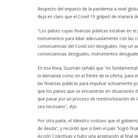
Respecto del impacto de la pandemia a nivel globa
deja en claro que el Covid 19 golpeó de manera de
“Los países cuyas finanzas públicas estaban en el
instrumentos para lidiar adecuadamente con las co
consecuencias del Covid son desiguales. Hay un 
consecuencias desiguales, instrumentos desiguales
En esa línea, Guzmán señaló que “es fundamental q
la demanda como en el frente de la oferta, para i
las finanzas públicas para impulsar activamente po
que los países que se encuentran en situaciones d
que pasar por un proceso de reestructuración de 
sea necesario”, dijo.
Por otra parte, el Ministro sostuvo que el gobier
de deuda”, y recordó que si bien el país “logró fin
Acción Colectivas y hubo una aceptación al final 