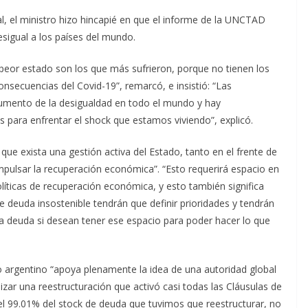
l, el ministro hizo hincapié en que el informe de la UNCTAD
sigual a los países del mundo.
 peor estado son los que más sufrieron, porque no tienen los
nsecuencias del Covid-19”, remarcó, e insistió: “Las
aumento de la desigualdad en todo el mundo y hay
 para enfrentar el shock que estamos viviendo”, explicó.
ue exista una gestión activa del Estado, tanto en el frente de
mpulsar la recuperación económica”. “Esto requerirá espacio en
líticas de recuperación económica, y esto también significa
e deuda insostenible tendrán que definir prioridades y tendrán
la deuda si desean tener ese espacio para poder hacer lo que
no argentino “apoya plenamente la idea de una autoridad global
alizar una reestructuración que activó casi todas las Cláusulas de
del 99.01% del stock de deuda que tuvimos que reestructurar, no