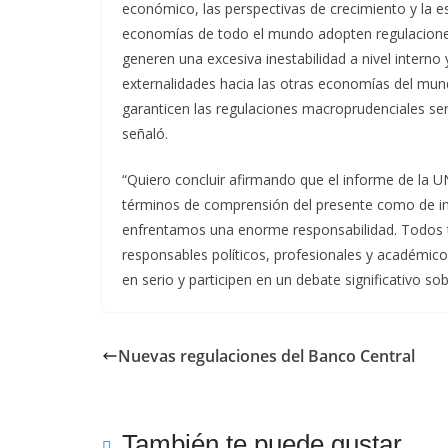
económico, las perspectivas de crecimiento y la es
economías de todo el mundo adopten regulaciones
generen una excesiva inestabilidad a nivel interno
externalidades hacia las otras economías del mund
garanticen las regulaciones macroprudenciales ser
señaló.
“Quiero concluir afirmando que el informe de la 
términos de comprensión del presente como de im
enfrentamos una enorme responsabilidad. Todos te
responsables políticos, profesionales y académico
en serio y participen en un debate significativo sob
Nuevas regulaciones del Banco Central
También te puede gustar