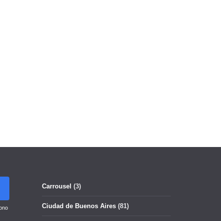
Carrousel
(3)
Ciudad de Buenos Aires
(81)
ono