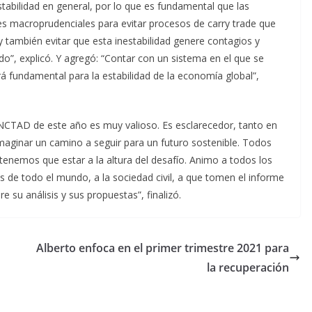
tabilidad en general, por lo que es fundamental que las
 macroprudenciales para evitar procesos de carry trade que
 y también evitar que esta inestabilidad genere contagios y
o”, explicó. Y agregó: “Contar con un sistema en el que se
á fundamental para la estabilidad de la economía global”,
UNCTAD de este año es muy valioso. Es esclarecedor, tanto en
aginar un camino a seguir para un futuro sostenible. Todos
nemos que estar a la altura del desafío. Animo a todos los
s de todo el mundo, a la sociedad civil, a que tomen el informe
re su análisis y sus propuestas”, finalizó.
Alberto enfoca en el primer trimestre 2021 para
la recuperación