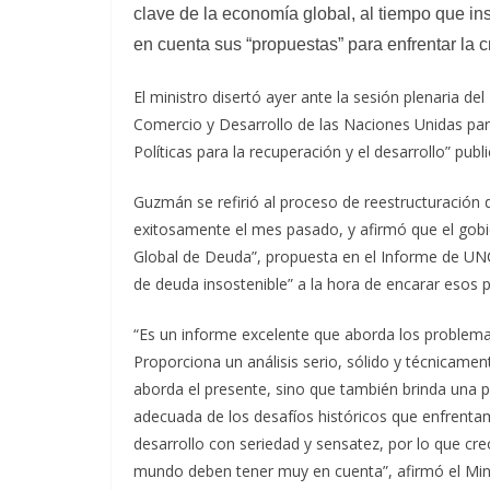
clave de la economía global, al tiempo que in
en cuenta sus “propuestas” para enfrentar la 
El ministro disertó ayer ante la sesión plenaria d
Comercio y Desarrollo de las Naciones Unidas par
Políticas para la recuperación y el desarrollo” pu
Guzmán se refirió al proceso de reestructuración 
exitosamente el mes pasado, y afirmó que el gobi
Global de Deuda”, propuesta en el Informe de UNCT
de deuda insostenible” a la hora de encarar esos 
“Es un informe excelente que aborda los problemas
Proporciona un análisis serio, sólido y técnicame
aborda el presente, sino que también brinda una 
adecuada de los desafíos históricos que enfrenta
desarrollo con seriedad y sensatez, por lo que cr
mundo deben tener muy en cuenta”, afirmó el Mini