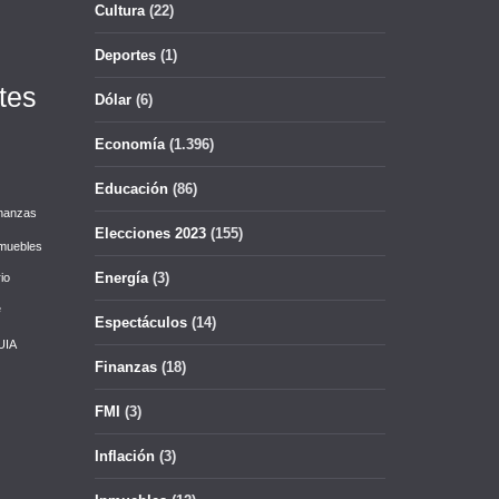
Cultura
(22)
Deportes
(1)
tes
Dólar
(6)
Economía
(1.396)
Educación
(86)
nanzas
Elecciones 2023
(155)
muebles
Energía
(3)
io
e
Espectáculos
(14)
UIA
Finanzas
(18)
FMI
(3)
Inflación
(3)