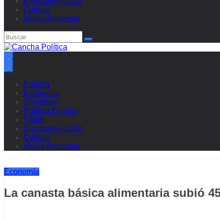
Elecciones 2023
Cultura
Medio Ambiente
Política
Economía
Sociedad
Política Exterior
Salud
Elecciones 2023
Cultura
Medio Ambiente
Economía
La canasta básica alimentaria subió 4