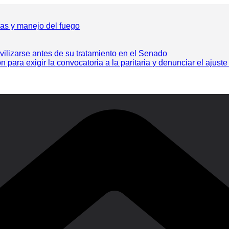
ras y manejo del fuego
vilizarse antes de su tratamiento en el Senado
ra exigir la convocatoria a la paritaria y denunciar el ajuste