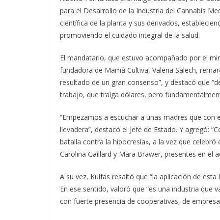
para el Desarrollo de la Industria del Cannabis Me
científica de la planta y sus derivados, establecie
promoviendo el cuidado integral de la salud.
El mandatario, que estuvo acompañado por el mini
fundadora de Mamá Cultiva, Valeria Salech, rema
resultado de un gran consenso”, y destacó que “de
trabajo, que traiga dólares, pero fundamentalmen
“Empezamos a escuchar a unas madres que con el c
llevadera”, destacó el Jefe de Estado. Y agregó:
batalla contra la hipocresía», a la vez que celebró 
Carolina Gaillard y Mara Brawer, presentes en el a
A su vez, Kulfas resaltó que “la aplicación de esta 
En ese sentido, valoró que “es una industria que va
con fuerte presencia de cooperativas, de empres