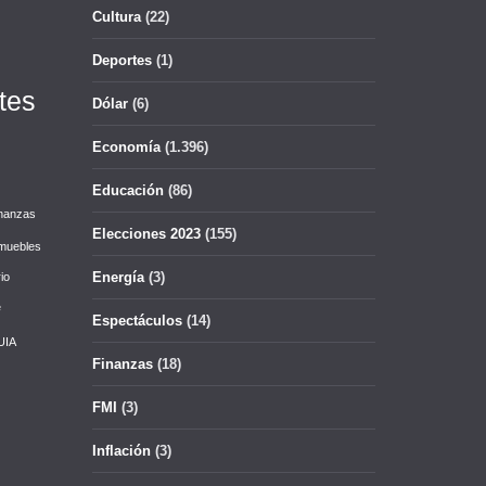
Cultura
(22)
Deportes
(1)
tes
Dólar
(6)
Economía
(1.396)
Educación
(86)
nanzas
Elecciones 2023
(155)
muebles
Energía
(3)
io
e
Espectáculos
(14)
UIA
Finanzas
(18)
FMI
(3)
Inflación
(3)