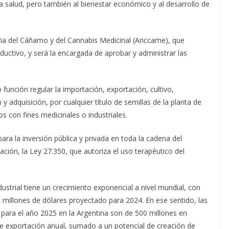
a salud, pero también al bienestar económico y al desarrollo de
ria del Cáñamo y del Cannabis Medicinal (Ariccame), que
ductivo, y será la encargada de aprobar y administrar las
función regular la importación, exportación, cultivo,
 y adquisición, por cualquier título de semillas de la planta de
s con fines medicinales o industriales.
ara la inversión pública y privada en toda la cadena del
ación, la Ley 27.350, que autoriza el uso terapéutico del
dustrial tiene un crecimiento exponencial a nivel mundial, con
 millones de dólares proyectado para 2024. En ese sentido, las
o para el año 2025 en la Argentina son de 500 millones en
de exportación anual, sumado a un potencial de creación de