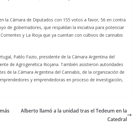
n en la Cámara de Diputados con 155 votos a favor, 56 en contra
yo de gobernadores, que respaldan la iniciativa para potenciar
 Corrientes y La Rioja que ya cuentan con cultivos de cannabis
rtugal, Pablo Fazio, presidente de la Cámara Argentina del
dente de Agrogenética Riojana. También asistieron autoridades
ntes de la Cámara Argentina del Cannabis, de la organización de
os emprendedores y emprendedoras en proceso de investigación,
s más
Alberto llamó a la unidad tras el Tedeum en la
Catedral