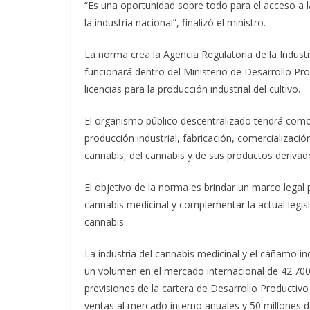
“Es una oportunidad sobre todo para el acceso a l
la industria nacional”, finalizó el ministro.
La norma crea la Agencia Regulatoria de la Indust
funcionará dentro del Ministerio de Desarrollo Pro
licencias para la producción industrial del cultivo.
El organismo público descentralizado tendrá como 
producción industrial, fabricación, comercialización
cannabis, del cannabis y de sus productos derivado
El objetivo de la norma es brindar un marco legal p
cannabis medicinal y complementar la actual legisl
cannabis.
La industria del cannabis medicinal y el cáñamo in
un volumen en el mercado internacional de 42.700
previsiones de la cartera de Desarrollo Productiv
ventas al mercado interno anuales y 50 millones 