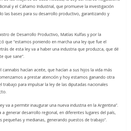
dicinal y el Cáñamo Industrial, que promueve la investigación
ndo las bases para su desarrollo productivo, garantizando y
stro de Desarrollo Productivo, Matías Kulfas y por la
rcó que “estamos poniendo en marcha una ley que fue el
trás de esta ley va a haber una industria que produzca, que dé
te que sane”.
annabis hacían aceite, que hacían a sus hijos la vida más
 “Comenzamos a prestar atención y hoy estamos ganando otra
el trabajo para impulsar la ley de las diputadas nacionales
cto.
ley va a permitir inaugurar una nueva industria en la Argentina”.
 a generar desarrollo regional, en diferentes lugares del país,
as pequeñas y medianas, generando puestos de trabajo”.