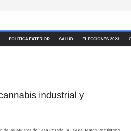
POLÍTICA EXTERIOR
SALUD
ELECCIONES 2023
cannabis industrial y
ón de las Mujeres de Casa Rosada, la Ley del Marco Regulatorio