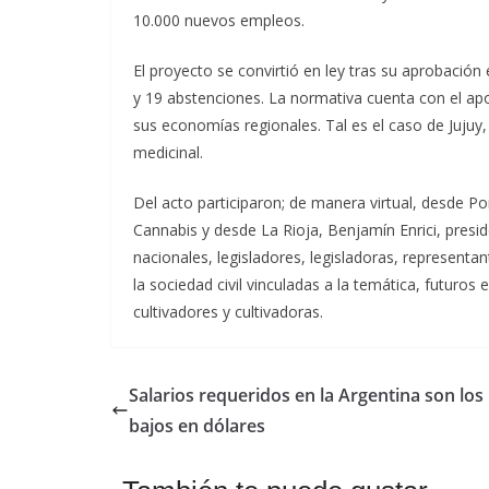
10.000 nuevos empleos.
El proyecto se convirtió en ley tras su aprobació
y 19 abstenciones. La normativa cuenta con el apo
sus economías regionales. Tal es el caso de Jujuy,
medicinal.
Del acto participaron; de manera virtual, desde Po
Cannabis y desde La Rioja, Benjamín Enrici, presi
nacionales, legisladores, legisladoras, representa
la sociedad civil vinculadas a la temática, futur
cultivadores y cultivadoras.
Salarios requeridos en la Argentina son lo
bajos en dólares