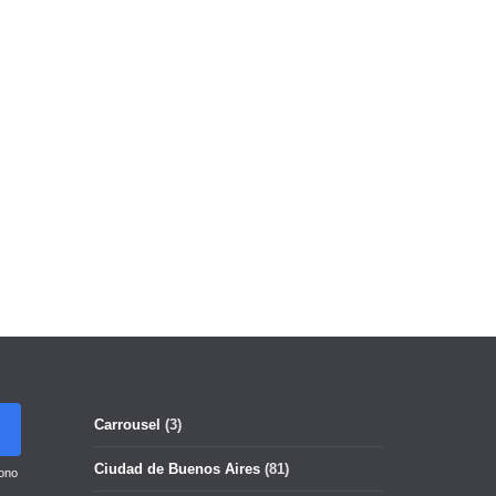
Carrousel
(3)
Ciudad de Buenos Aires
(81)
ono