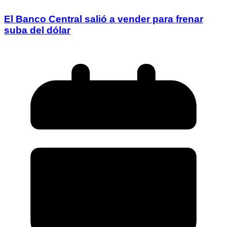
El Banco Central salió a vender para frenar
suba del dólar