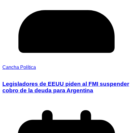
Cancha Política
Legisladores de EEUU piden al FMI suspender
cobro de la deuda para Argentina