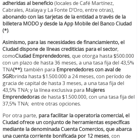
adheridas al beneficio
(locales de Café Martínez,
Cabrales, Atalaya y La Fonte D’Oro, entre otras),
abonando con las tarjetas de la entidad a través de la
billetera MODO y desde la App Mobile del Banco Ciudad
(*)
.
Asimismo, para las necesidades de financiamiento, el
Ciudad dispone de líneas crediticias para el sector
,
como
Ciudad Emprendedores
, que otorga hasta $500.000
con un plazo de hasta 36 meses, a una tasa fija del 43,5%
TNA
(**)
; también para
Emprendedores con aval de
SGR
brinda hasta $1.500.000 a 24 meses, con período de
gracia de capital de hasta 3 meses, a una tasa fija del
43,5% TNA; y la línea exclusiva para
Mujeres
Emprendedoras
de hasta $1.500.000, con una tasa fija del
37,5% TNA; entre otras opciones.
Por otra parte,
para facilitar la operatoria comercial, el
Ciudad ofrece un conjunto de herramientas específicas
mediante la denominada Cuenta Comercios, que abarca
una cuenta corriente bonificada por 12 meses
, con