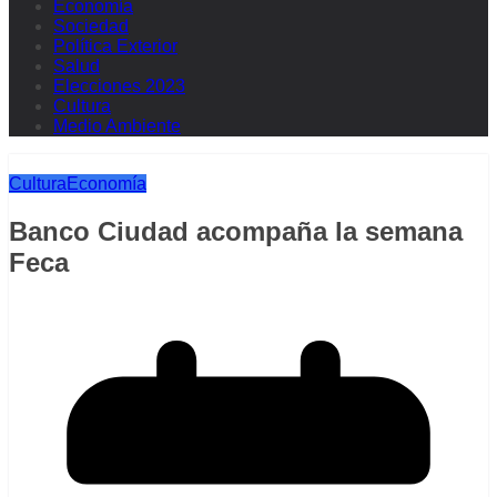
Economía
Sociedad
Política Exterior
Salud
Elecciones 2023
Cultura
Medio Ambiente
Cultura
Economía
Banco Ciudad acompaña la semana
Feca