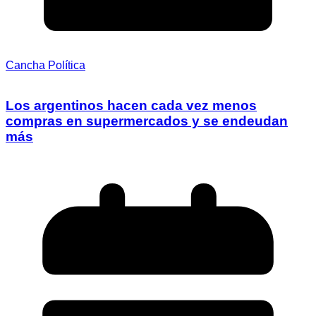
Cancha Política
Los argentinos hacen cada vez menos
compras en supermercados y se endeudan
más