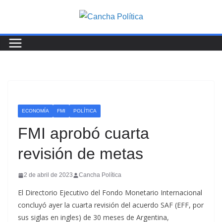
Saltar
al
contenido
ECONOMÍA
FMI
POLÍTICA
FMI aprobó cuarta
revisión de metas
2 de abril de 2023
Cancha Política
El Directorio Ejecutivo del Fondo Monetario Internacional
concluyó ayer la cuarta revisión del acuerdo SAF (EFF, por
sus siglas en ingles) de 30 meses de Argentina,