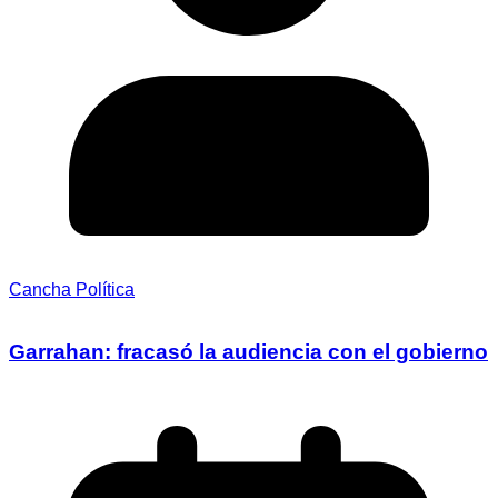
Cancha Política
Garrahan: fracasó la audiencia con el gobierno