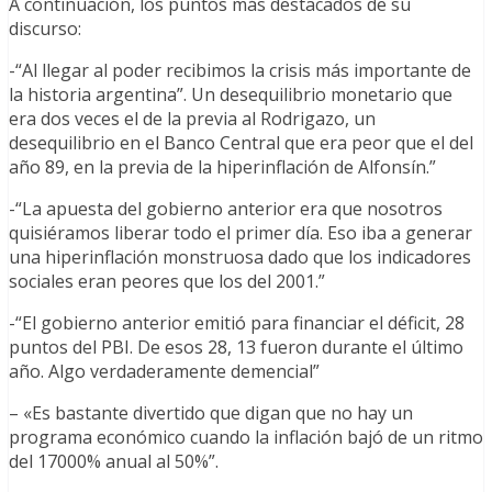
A continuación, los puntos más destacados de su
discurso:
-“Al llegar al poder recibimos la crisis más importante de
la historia argentina”. Un desequilibrio monetario que
era dos veces el de la previa al Rodrigazo, un
desequilibrio en el Banco Central que era peor que el del
año 89, en la previa de la hiperinflación de Alfonsín.”
-“La apuesta del gobierno anterior era que nosotros
quisiéramos liberar todo el primer día. Eso iba a generar
una hiperinflación monstruosa dado que los indicadores
sociales eran peores que los del 2001.”
-“El gobierno anterior emitió para financiar el déficit, 28
puntos del PBI. De esos 28, 13 fueron durante el último
año. Algo verdaderamente demencial”
– «Es bastante divertido que digan que no hay un
programa económico cuando la inflación bajó de un ritmo
del 17000% anual al 50%”.