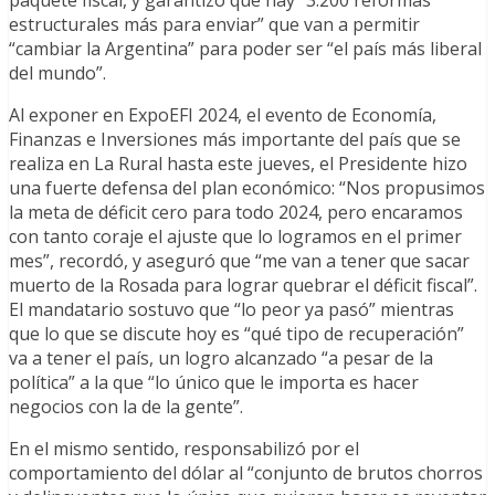
paquete fiscal, y garantizó que hay “3.200 reformas
estructurales más para enviar” que van a permitir
“cambiar la Argentina” para poder ser “el país más liberal
del mundo”.
Al exponer en ExpoEFI 2024, el evento de Economía,
Finanzas e Inversiones más importante del país que se
realiza en La Rural hasta este jueves, el Presidente hizo
una fuerte defensa del plan económico: “Nos propusimos
la meta de déficit cero para todo 2024, pero encaramos
con tanto coraje el ajuste que lo logramos en el primer
mes”, recordó, y aseguró que “me van a tener que sacar
muerto de la Rosada para lograr quebrar el déficit fiscal”.
El mandatario sostuvo que “lo peor ya pasó” mientras
que lo que se discute hoy es “qué tipo de recuperación”
va a tener el país, un logro alcanzado “a pesar de la
política” a la que “lo único que le importa es hacer
negocios con la de la gente”.
En el mismo sentido, responsabilizó por el
comportamiento del dólar al “conjunto de brutos chorros