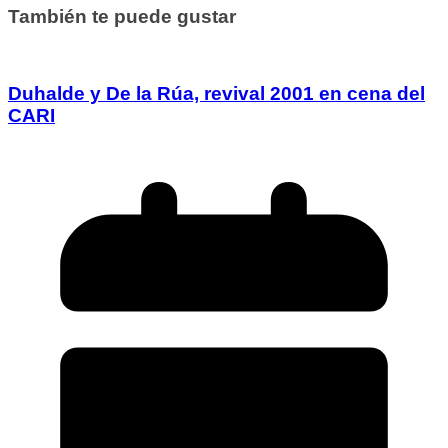
También te puede gustar
Duhalde y De la Rúa, revival 2001 en cena del
CARI