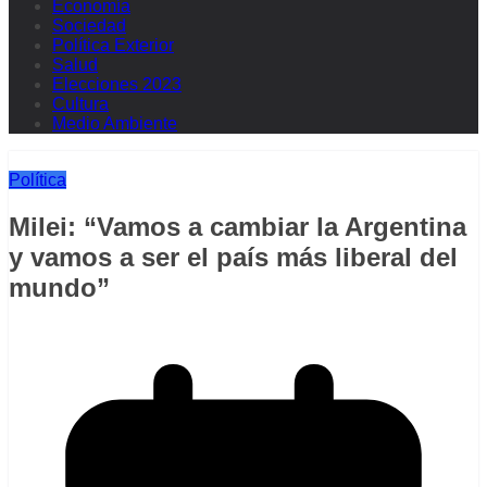
Economía
Sociedad
Política Exterior
Salud
Elecciones 2023
Cultura
Medio Ambiente
Política
Milei: “Vamos a cambiar la Argentina
y vamos a ser el país más liberal del
mundo”