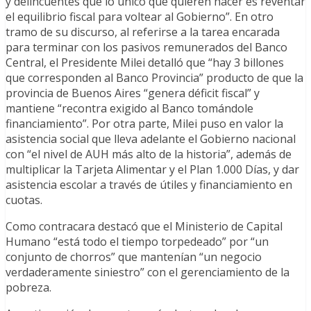
y delincuentes que lo único que quieren hacer es reventar
el equilibrio fiscal para voltear al Gobierno”. En otro
tramo de su discurso, al referirse a la tarea encarada
para terminar con los pasivos remunerados del Banco
Central, el Presidente Milei detalló que “hay 3 billones
que corresponden al Banco Provincia” producto de que la
provincia de Buenos Aires “genera déficit fiscal” y
mantiene “recontra exigido al Banco tomándole
financiamiento”. Por otra parte, Milei puso en valor la
asistencia social que lleva adelante el Gobierno nacional
con “el nivel de AUH más alto de la historia”, además de
multiplicar la Tarjeta Alimentar y el Plan 1.000 Días, y dar
asistencia escolar a través de útiles y financiamiento en
cuotas.
Como contracara destacó que el Ministerio de Capital
Humano “está todo el tiempo torpedeado” por “un
conjunto de chorros” que mantenían “un negocio
verdaderamente siniestro” con el gerenciamiento de la
pobreza.