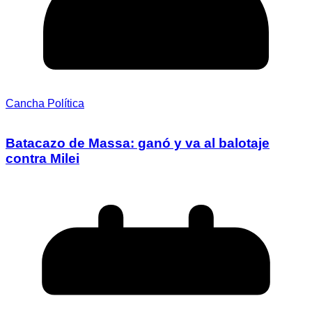
Cancha Política
Batacazo de Massa: ganó y va al balotaje
contra Milei