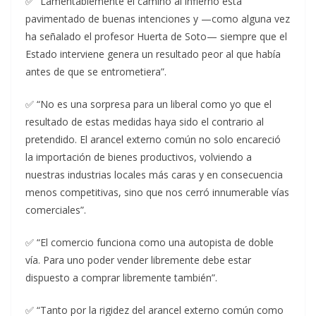
✅ “Lamentablemente el camino al infierno está
pavimentado de buenas intenciones y —como alguna vez
ha señalado el profesor Huerta de Soto— siempre que el
Estado interviene genera un resultado peor al que había
antes de que se entrometiera”.
✅ “No es una sorpresa para un liberal como yo que el
resultado de estas medidas haya sido el contrario al
pretendido. El arancel externo común no solo encareció
la importación de bienes productivos, volviendo a
nuestras industrias locales más caras y en consecuencia
menos competitivas, sino que nos cerró innumerable vías
comerciales”.
✅ “El comercio funciona como una autopista de doble
vía. Para uno poder vender libremente debe estar
dispuesto a comprar libremente también”.
✅ “Tanto por la rigidez del arancel externo común como