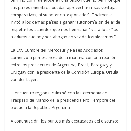
terminó convirtiéndose en una prisión que no permite que
sus países miembros puedan aprovechar ni sus ventajas
comparativas, ni su potencial exportador”. Finalmente,
invitó a los demás países a ganar “autonomía sin dejar de
respetar los acuerdos que nos hermanan” y a aflojar “las
ataduras que hoy nos ahogan en vez de fortalecernos.”
La LXV Cumbre del Mercosur y Países Asociados
comenzó a primera hora de la mañana con una reunión
entre los presidentes de Argentina, Brasil, Paraguay y
Uruguay con la presidente de la Comisión Europa, Ursula
von der Leyen.
El encuentro regional culminó con la Ceremonia de
Traspaso de Mando de la presidencia Pro Tempore del
bloque a la República Argentina.
A continuación, los puntos más destacados del discurso: