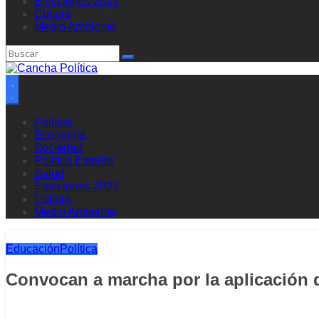
Elecciones 2023
Cultura
Medio Ambiente
Política
Economía
Sociedad
Política Exterior
Salud
Elecciones 2023
Cultura
Medio Ambiente
Educación
Política
Convocan a marcha por la aplicación de