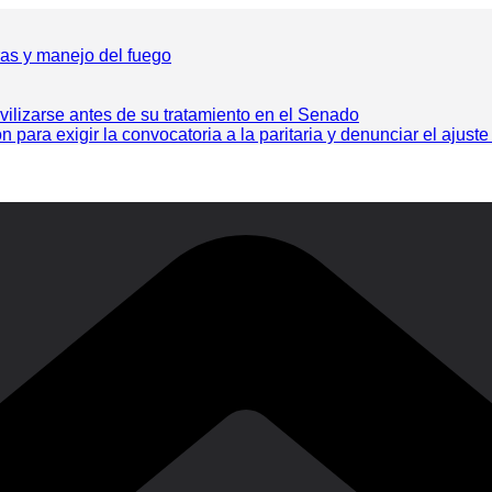
ras y manejo del fuego
vilizarse antes de su tratamiento en el Senado
ra exigir la convocatoria a la paritaria y denunciar el ajuste