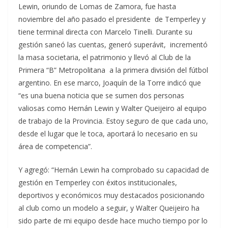
Lewin, oriundo de Lomas de Zamora, fue hasta
noviembre del año pasado el presidente de Temperley y
tiene terminal directa con Marcelo Tinelli. Durante su
gestión saneó las cuentas, generó superávit, incrementó
la masa societaria, el patrimonio y llevó al Club de la
Primera “B” Metropolitana a la primera división del fútbol
argentino. En ese marco, Joaquín de la Torre indicó que
“es una buena noticia que se sumen dos personas
valiosas como Hernán Lewin y Walter Queijeiro al equipo
de trabajo de la Provincia. Estoy seguro de que cada uno,
desde el lugar que le toca, aportará lo necesario en su
área de competencia”.
Y agregó: “Hernán Lewin ha comprobado su capacidad de
gestión en Temperley con éxitos institucionales,
deportivos y económicos muy destacados posicionando
al club como un modelo a seguir, y Walter Queijeiro ha
sido parte de mi equipo desde hace mucho tiempo por lo