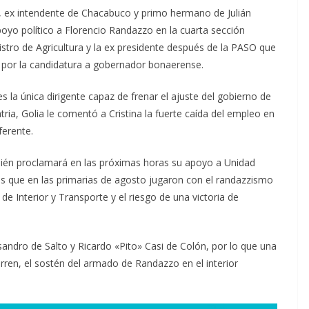
, ex intendente de Chacabuco y primo hermano de Julián
oyo político a Florencio Randazzo en la cuarta sección
istro de Agricultura y la ex presidente después de la PASO que
 por la candidatura a gobernador bonaerense.
s la única dirigente capaz de frenar el ajuste del gobierno de
atria, Golia le comentó a Cristina la fuerte caída del empleo en
ferente.
mbién proclamará en las próximas horas su apoyo a Unidad
s que en las primarias de agosto jugaron con el randazzismo
e Interior y Transporte y el riesgo de una victoria de
sandro de Salto y Ricardo «Pito» Casi de Colón, por lo que una
ren, el sostén del armado de Randazzo en el interior