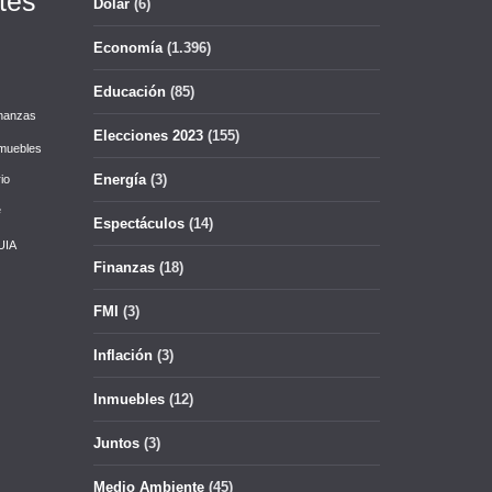
tes
Dólar
(6)
Economía
(1.396)
Educación
(85)
nanzas
Elecciones 2023
(155)
muebles
Energía
(3)
io
e
Espectáculos
(14)
UIA
Finanzas
(18)
FMI
(3)
Inflación
(3)
Inmuebles
(12)
Juntos
(3)
Medio Ambiente
(45)