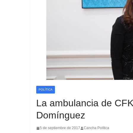
POLÍTICA
La ambulancia de CFK 
Domínguez
5 de septiembre de 2017
Cancha Política