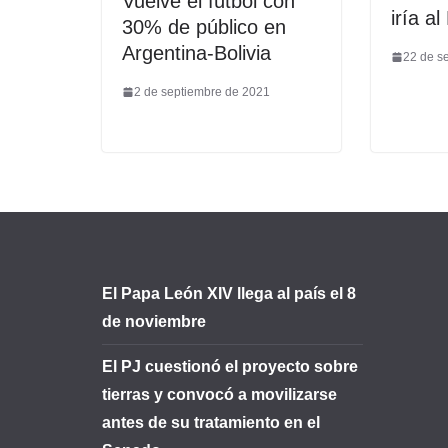
Vuelve el fútbol con
iría a
30% de público en
Argentina-Bolivia
22 de s
2 de septiembre de 2021
El Papa León XIV llega al país el 8
de noviembre
El PJ cuestionó el proyecto sobre
tierras y convocó a movilizarse
antes de su tratamiento en el