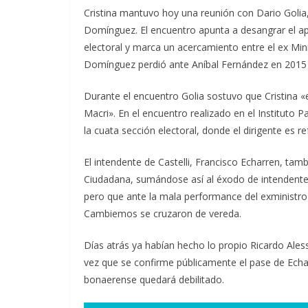
Cristina mantuvo hoy una reunión con Dario Golia
Domínguez. El encuentro apunta a desangrar el ap
electoral y marca un acercamiento entre el ex Min
Domínguez perdió ante Aníbal Fernández en 2015
Durante el encuentro Golia sostuvo que Cristina «e
Macri». En el encuentro realizado en el Instituto P
la cuata sección electoral, donde el dirigente es re
El intendente de Castelli, Francisco Echarren, ta
Ciudadana, sumándose así al éxodo de intendente
pero que ante la mala performance del exministro d
Cambiemos se cruzaron de vereda.
Días atrás ya habían hecho lo propio Ricardo Ales
vez que se confirme públicamente el pase de Echar
bonaerense quedará debilitado.