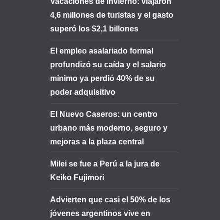
Vacaciones de invierno: viajaron
4,6 millones de turistas y el gasto
superó los $2,1 billones
El empleo asalariado formal
profundizó su caída y el salario
mínimo ya perdió 40% de su
poder adquisitivo
El Nuevo Caseros: un centro
urbano más moderno, seguro y
mejoras a la plaza central
Milei se fue a Perú a la jura de
Keiko Fujimori
Advierten que casi el 50% de los
jóvenes argentinos vive en