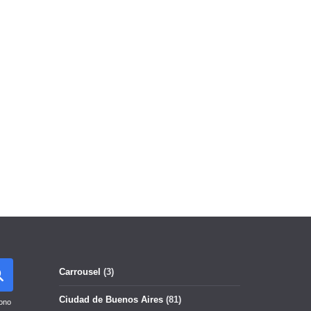
Carrousel
(3)
Ciudad de Buenos Aires
(81)
ono