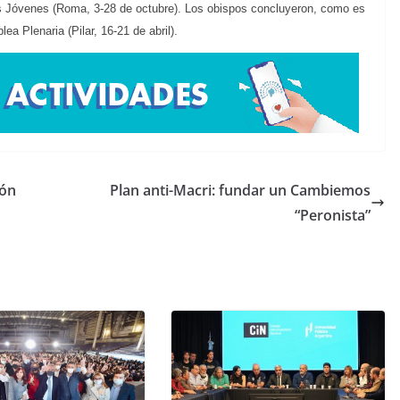
os Jóvenes (Roma, 3-28 de octubre). Los obispos concluyeron, como es
ea Plenaria (Pilar, 16-21 de abril).
ión
Plan anti-Macri: fundar un Cambiemos
“Peronista”