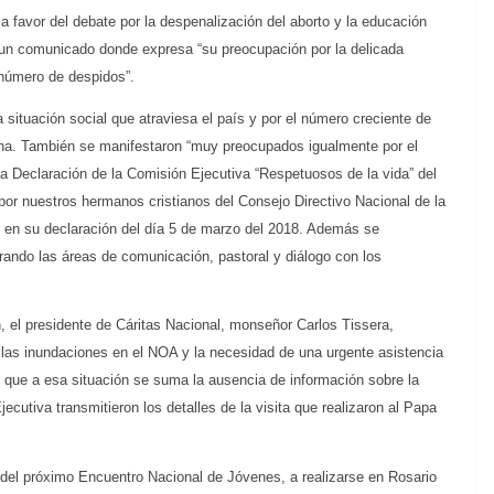
 favor del debate por la despenalización del aborto y la educación
 un comunicado donde expresa “su preocupación por la delicada
e número de despidos”.
 situación social que atraviesa el país y por el número creciente de
ina. También se manifestaron “muy preocupados igualmente por el
 la Declaración de la Comisión Ejecutiva “Respetuosos de la vida” del
por nuestros hermanos cristianos del Consejo Directivo Nacional de la
, en su declaración del día 5 de marzo del 2018. Además se
grando las áreas de comunicación, pastoral y diálogo con los
ón, el presidente de Cáritas Nacional, monseñor Carlos Tissera,
r las inundaciones en el NOA y la necesidad de una urgente asistencia
que a esa situación se suma la ausencia de información sobre la
cutiva transmitieron los detalles de la visita que realizaron al Papa
 del próximo Encuentro Nacional de Jóvenes, a realizarse en Rosario