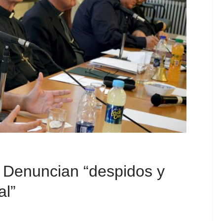
 Denuncian “despidos y
al”