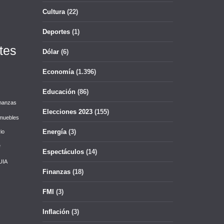
Cultura
(22)
Deportes
(1)
tes
Dólar
(6)
Economía
(1.396)
Educación
(86)
nanzas
Elecciones 2023
(155)
muebles
Energía
(3)
io
e
Espectáculos
(14)
UIA
Finanzas
(18)
FMI
(3)
Inflación
(3)