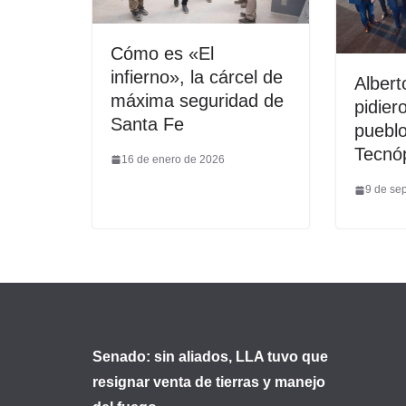
Cómo es «El
infierno», la cárcel de
Albert
máxima seguridad de
pidier
Santa Fe
pueblo
Tecnóp
16 de enero de 2026
9 de se
Senado: sin aliados, LLA tuvo que
resignar venta de tierras y manejo