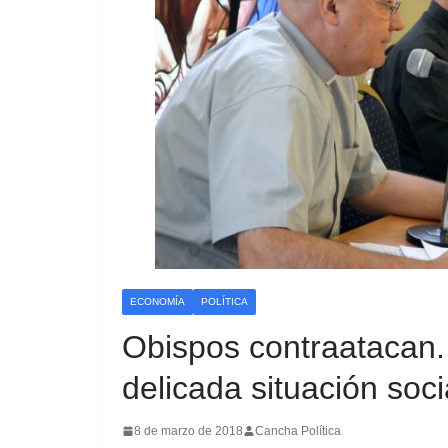
ECONOMÍA
POLÍTICA
Obispos contraatacan.
delicada situación soci
8 de marzo de 2018
Cancha Política