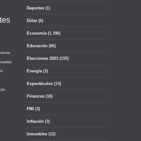
Deportes
(1)
tes
Dólar
(6)
Economía
(1.396)
Educación
(86)
nanzas
Elecciones 2023
(155)
muebles
Energía
(3)
io
e
Espectáculos
(14)
UIA
Finanzas
(18)
FMI
(3)
Inflación
(3)
Inmuebles
(12)