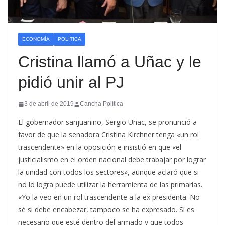
ECONOMÍA
POLÍTICA
Cristina llamó a Uñac y le
pidió unir al PJ
3 de abril de 2019
Cancha Política
El gobernador sanjuanino, Sergio Uñac, se pronunció a
favor de que la senadora Cristina Kirchner tenga «un rol
trascendente» en la oposición e insistió en que «el
justicialismo en el orden nacional debe trabajar por lograr
la unidad con todos los sectores», aunque aclaró que si
no lo logra puede utilizar la herramienta de las primarias.
«Yo la veo en un rol trascendente a la ex presidenta. No
sé si debe encabezar, tampoco se ha expresado. Sí es
necesario que esté dentro del armado y que todos