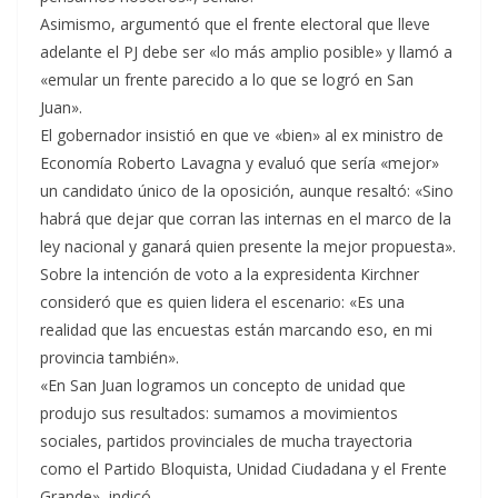
Asimismo, argumentó que el frente electoral que lleve
adelante el PJ debe ser «lo más amplio posible» y llamó a
«emular un frente parecido a lo que se logró en San
Juan».
El gobernador insistió en que ve «bien» al ex ministro de
Economía Roberto Lavagna y evaluó que sería «mejor»
un candidato único de la oposición, aunque resaltó: «Sino
habrá que dejar que corran las internas en el marco de la
ley nacional y ganará quien presente la mejor propuesta».
Sobre la intención de voto a la expresidenta Kirchner
consideró que es quien lidera el escenario: «Es una
realidad que las encuestas están marcando eso, en mi
provincia también».
«En San Juan logramos un concepto de unidad que
produjo sus resultados: sumamos a movimientos
sociales, partidos provinciales de mucha trayectoria
como el Partido Bloquista, Unidad Ciudadana y el Frente
Grande», indicó.