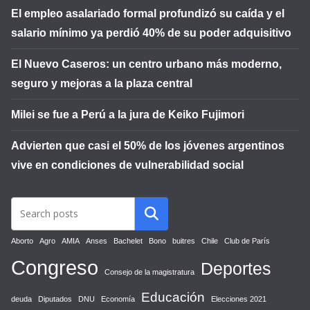
El empleo asalariado formal profundizó su caída y el
salario mínimo ya perdió 40% de su poder adquisitivo
El Nuevo Caseros: un centro urbano más moderno,
seguro y mejoras a la plaza central
Milei se fue a Perú a la jura de Keiko Fujimori
Advierten que casi el 50% de los jóvenes argentinos
vive en condiciones de vulnerabilidad social
Aborto
Agro
AMIA
Anses
Bachelet
Bono
buitres
Chile
Club de París
Congreso
Deportes
Consejo de la magistratura
Educación
deuda
Diputados
DNU
Economía
Elecciones 2021