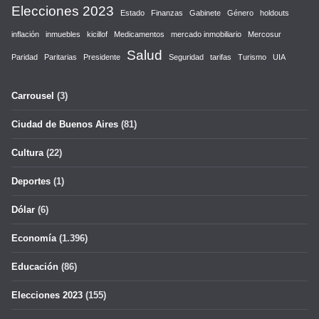
Elecciones 2023
Estado
Finanzas
Gabinete
Género
holdouts
inflación
inmuebles
kicillof
Medicamentos
mercado inmobiliario
Mercosur
Salud
Paridad
Paritarias
Presidente
Seguridad
tarifas
Turismo
UIA
Carrousel
(3)
Ciudad de Buenos Aires
(81)
Cultura
(22)
Deportes
(1)
Dólar
(6)
Economía
(1.396)
Educación
(86)
Elecciones 2023
(155)