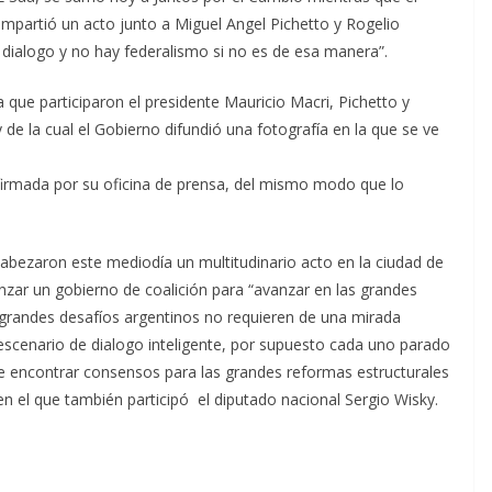
mpartió un acto junto a Miguel Angel Pichetto y Rogelio
 dialogo y no hay federalismo si no es de esa manera”.
a que participaron el presidente Mauricio Macri, Pichetto y
de la cual el Gobierno difundió una fotografía en la que se ve
firmada por su oficina de prensa, del mismo modo que lo
cabezaron este mediodía un multitudinario acto en la ciudad de
zar un gobierno de coalición para “avanzar en las grandes
s grandes desafíos argentinos no requieren de una mirada
escenario de dialogo inteligente, por supuesto cada uno parado
de encontrar consensos para las grandes reformas estructurales
 en el que también participó el diputado nacional Sergio Wisky.