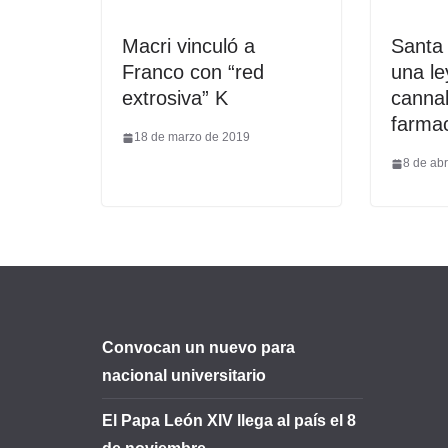
Macri vinculó a
Santa
Franco con “red
una le
extrosiva” K
cannab
farma
18 de marzo de 2019
8 de abr
Convocan un nuevo para
nacional universitario
El Papa León XIV llega al país el 8