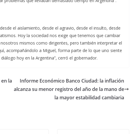
nar problemas que llevaban demasiado tiempo en Argentina”.
 desde el aislamiento, desde el agravio, desde el insulto, desde
gmatismos. Hoy la sociedad nos exige que tenemos que cambiar
sotros mismos como dirigentes, pero también interpretar el
quí, acompañándolo a Miguel, forma parte de lo que uno siente
 diálogo hoy en la Argentina”, cerró el gobernador.
 en la
Informe Económico Banco Ciudad: la inflación
alcanza su menor registro del año de la mano de
la mayor estabilidad cambiaria