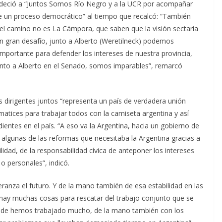
radeció a “Juntos Somos Río Negro y a la UCR por acompañar
de un proceso democrático” al tiempo que recalcó: “También
 camino no es La Cámpora, que saben que la visión sectaria
n gran desafío, junto a Alberto (Weretilneck) podemos
importante para defender los intereses de nuestra provincia,
unto a Alberto en el Senado, somos imparables”, remarcó
es dirigentes juntos “representa un país de verdadera unión
matices para trabajar todos con la camiseta argentina y así
entes en el país. “A eso va la Argentina, hacia un gobierno de
 algunas de las reformas que necesitaba la Argentina gracias a
lidad, de la responsabilidad cívica de anteponer los intereses
 o personales”, indicó.
nza el futuro. Y de la mano también de esa estabilidad en las
hay muchas cosas para rescatar del trabajo conjunto que se
onde hemos trabajado mucho, de la mano también con los