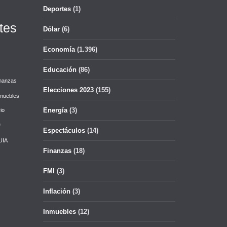
Deportes
(1)
tes
Dólar
(6)
Economía
(1.396)
Educación
(86)
nanzas
Elecciones 2023
(155)
muebles
Energía
(3)
io
e
Espectáculos
(14)
UIA
Finanzas
(18)
FMI
(3)
Inflación
(3)
Inmuebles
(12)