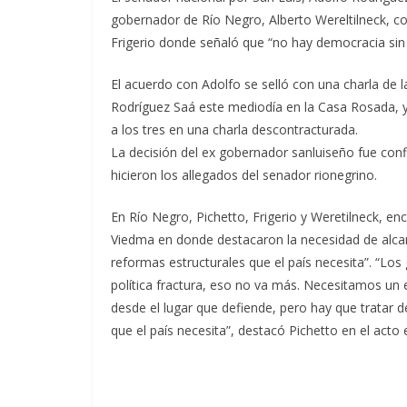
gobernador de Río Negro, Alberto Wereltilneck, co
Frigerio donde señaló que “no hay democracia sin
El acuerdo con Adolfo se selló con una charla de l
Rodríguez Saá este mediodía en la Casa Rosada, y 
a los tres en una charla descontracturada.
La decisión del ex gobernador sanluiseño fue con
hicieron los allegados del senador rionegrino.
En Río Negro, Pichetto, Frigerio y Weretilneck, en
Viedma en donde destacaron la necesidad de alcan
reformas estructurales que el país necesita”. “Lo
política fractura, eso no va más. Necesitamos un 
desde el lugar que defiende, pero hay que tratar 
que el país necesita”, destacó Pichetto en el acto