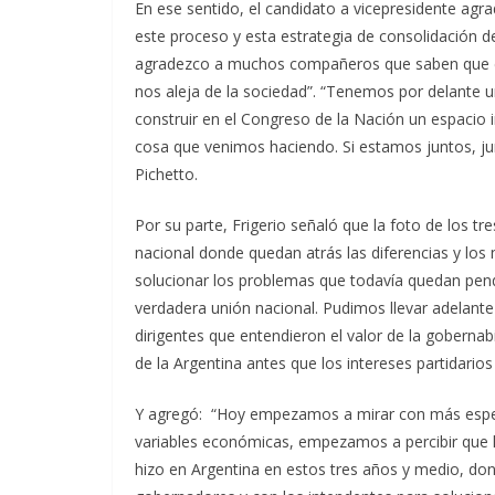
En ese sentido, el candidato a vicepresidente ag
este proceso y esta estrategia de consolidación 
agradezco a muchos compañeros que saben que el
nos aleja de la sociedad”. “Tenemos por delante u
construir en el Congreso de la Nación un espacio 
cosa que venimos haciendo. Si estamos juntos, j
Pichetto.
Por su parte, Frigerio señaló que la foto de los tr
nacional donde quedan atrás las diferencias y los 
solucionar los problemas que todavía quedan pendi
verdadera unión nacional. Pudimos llevar adelante
dirigentes que entendieron el valor de la gobernabi
de la Argentina antes que los intereses partidarios
Y agregó: “Hoy empezamos a mirar con más espera
variables económicas, empezamos a percibir que 
hizo en Argentina en estos tres años y medio, d