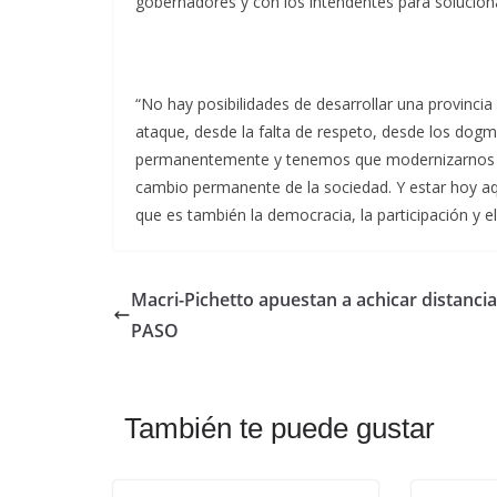
gobernadores y con los intendentes para solucio
“No hay posibilidades de desarrollar una provincia
ataque, desde la falta de respeto, desde los do
permanentemente y tenemos que modernizarnos no
cambio permanente de la sociedad. Y estar hoy a
que es también la democracia, la participación y el
Macri-Pichetto apuestan a achicar distancia
PASO
También te puede gustar