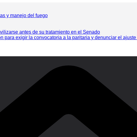
ras y manejo del fuego
vilizarse antes de su tratamiento en el Senado
ra exigir la convocatoria a la paritaria y denunciar el ajuste