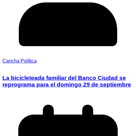
Cancha Política
La bicicleteada familiar del Banco Ciudad se
reprograma para el domingo 29 de septiembre