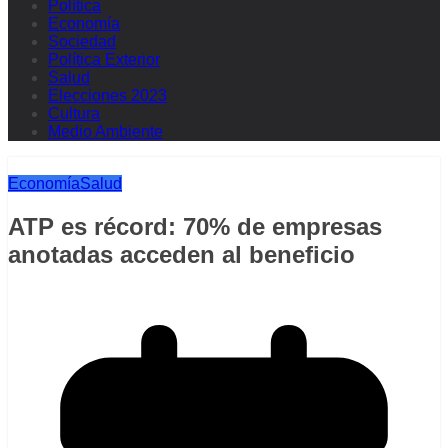
Política
Economía
Sociedad
Política Exterior
Salud
Elecciones 2023
Cultura
Medio Ambiente
Economía
Salud
ATP es récord: 70% de empresas
anotadas acceden al beneficio