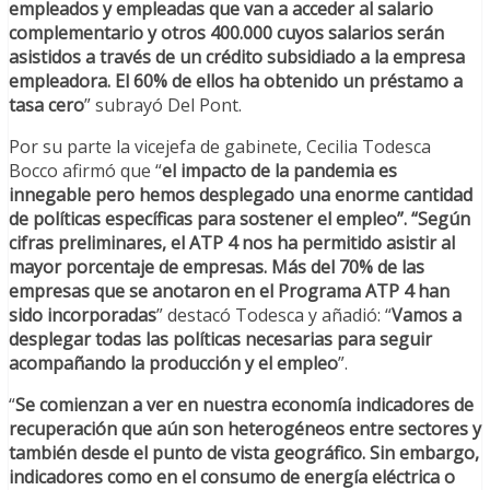
empleados y empleadas que van a acceder al salario
complementario y otros 400.000 cuyos salarios serán
asistidos a través de un crédito subsidiado a la empresa
empleadora. El 60% de ellos ha obtenido un préstamo a
tasa cero
” subrayó Del Pont.
Por su parte la vicejefa de gabinete, Cecilia Todesca
Bocco afirmó que “
el impacto de la pandemia es
innegable pero hemos desplegado una enorme cantidad
de políticas específicas para sostener el empleo”. “Según
cifras preliminares, el ATP 4 nos ha permitido asistir al
mayor porcentaje de empresas. Más del 70% de las
empresas que se anotaron en el Programa ATP 4 han
sido incorporadas
” destacó Todesca y añadió: “
Vamos a
desplegar todas las políticas necesarias para seguir
acompañando la producción y el empleo
”.
“
Se comienzan a ver en nuestra economía indicadores de
recuperación que aún son heterogéneos entre sectores y
también desde el punto de vista geográfico. Sin embargo,
indicadores como en el consumo de energía eléctrica o