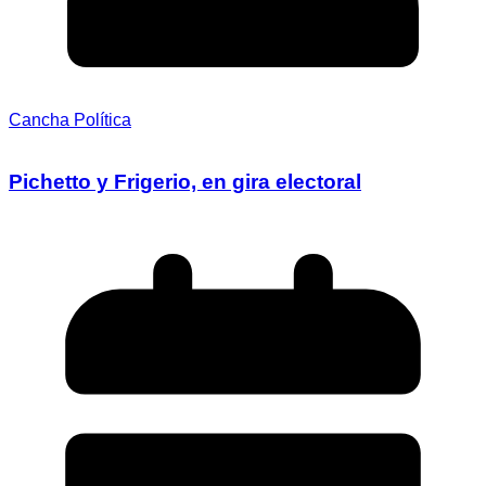
Cancha Política
Pichetto y Frigerio, en gira electoral