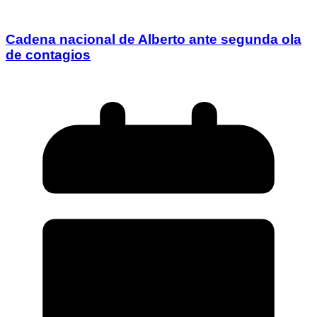
Cadena nacional de Alberto ante segunda ola
de contagios