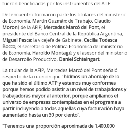
fueron beneficiadas por los instrumentos del ATP.
Del encuentro formaron parte los titulares del ministerio
de Economía,
Martín Guzmán
; de Trabajo
, Claudio
Moroni
; de la AFIP;
Mercedes Marcó del Pont
, el
presidente del Banco Central de la República Argentina,
Miguel Pesce
; la vicejefa de Gabinete,
Cecilia Todesca
Bocco
; el secretario de Política Económica del ministerio
de Economía,
Haroldo Montagú
; y el asesor del ministerio
de Desarrollo Productivo,
Daniel Schteingart
.
La titular de la AFIP, Mercedes Marcó del Pont señaló
respecto de la reunión que “
hicimos un abordaje de lo
que ha sido el último ATP y estamos muy conformes
porque hemos podido asistir a un nivel de trabajadores y
trabajadoras mayor al anterior, porque ampliamos el
universo de empresas contempladas en el programa a
partir incluyendo a todas aquellas cuya facturación haya
aumentado hasta un 30 por ciento
”.
“Tenemos una proporción aproximada de 1.400.000